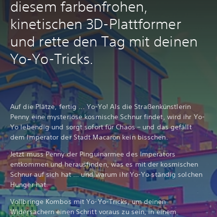
diesem farbenfrohen,
kinetischen 3D-Plattformer
und rette den Tag mit deinen
Yo-Yo-Tricks.
Auf die Plätze, fertig ... Yo-Yo! Als die Straßenkünstlerin
Penny eine mysteriöse kosmische Schnur findet, wird ihr Yo-
Yo lebendig und sorgt sofort für Chaos – und das gefällt
dem Imperator der Stadt Macaron kein bisschen.
Jetzt muss Penny der Pinguinarmee des Imperators
entkommen und herausfinden, was es mit der kosmischen
Schnur auf sich hat ... und warum ihr Yo-Yo ständig solchen
Hunger hat.
Vollbringe Kombos mit Yo-Yo-Tricks, um deinen
Widersachern einen Schritt voraus zu sein, in einem