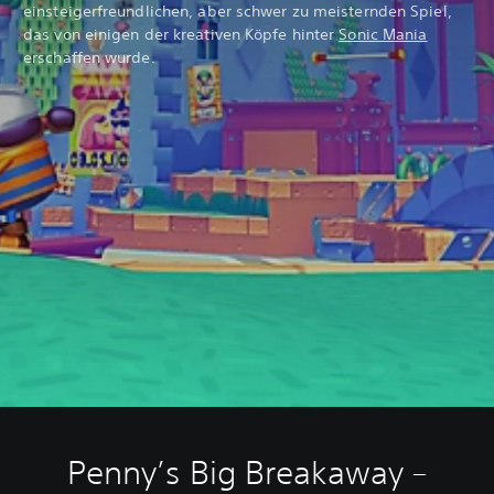
einsteigerfreundlichen, aber schwer zu meisternden Spiel,
das von einigen der kreativen Köpfe hinter
Sonic Mania
erschaffen wurde.
Penny’s Big Breakaway –