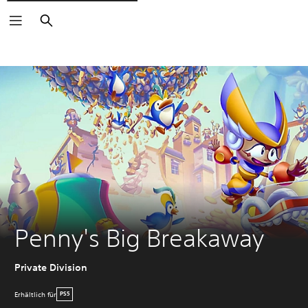
Suchen
Penny's Big Breakaway
Private Division
Erhältlich für
PS5