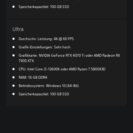
Speicherkapazität: 100 GB SSD
Ultra
Durchschn. Leistung: 4K @ 60 FPS
Grafik-Einstellungen: Sehr hoch
Grafikkarte: NVIDIA GeForce RTX 4070 Ti oder AMD Radeon RX
7900 XTX
CPU: Intel Core i5-12600K oder AMD Ryzen 7 5800X3D
RAM: 16 GB DDR4
Betriebssystem: Windows 10 (64-Bit)
Speicherkapazität: 100 GB SSD