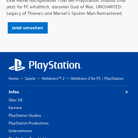
Eine Reihe hochgelobter Titel der PlayStation Studios sind
jetzt für PC erhältlich, darunter God of War, UNCHARTED:
Legacy of Thieves und Marvel's Spider-Man Remastered.
Jetzt umsehen
Home
Spiele
Helldivers™ 2
Helldivers 2 für PC | PlayStation
Infos
Über SIE
Karriere
PlayStation Studios
PlayStation Productions
Unternehmen