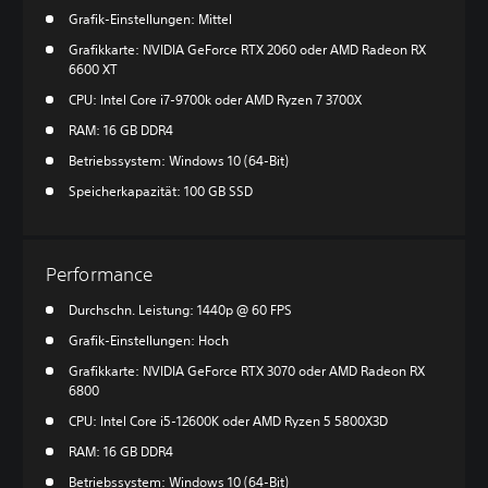
Grafik-Einstellungen: Mittel
Grafikkarte: NVIDIA GeForce RTX 2060 oder AMD Radeon RX
6600 XT
CPU: Intel Core i7-9700k oder AMD Ryzen 7 3700X
RAM: 16 GB DDR4
Betriebssystem: Windows 10 (64-Bit)
Speicherkapazität: 100 GB SSD
Performance
Durchschn. Leistung: 1440p @ 60 FPS
Grafik-Einstellungen: Hoch
Grafikkarte: NVIDIA GeForce RTX 3070 oder AMD Radeon RX
6800
CPU: Intel Core i5-12600K oder AMD Ryzen 5 5800X3D
RAM: 16 GB DDR4
Betriebssystem: Windows 10 (64-Bit)