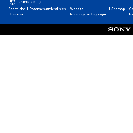
Österreich
Rechtliche
Datenschutzrichtlinien
Website-
Sitemap
Co
Hinweise
Nutzungsbedingungen
Ri