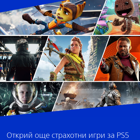
Открий още страхотни игри за PS5