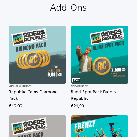
Add-Ons
PS5
VIRTUAL CURRENCY
ADD-ON PACK
Republic Coins Diamond
Blind Spot Pack Riders
Pack
Republic
€49,99
€24,99