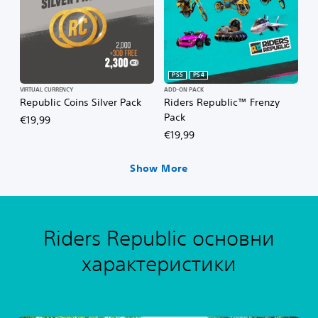
PS5
PS4
VIRTUAL CURRENCY
ADD-ON PACK
Republic Coins Silver Pack
Riders Republic™ Frenzy
Pack
€19,99
€19,99
Show More
Riders Republic основни
характеристики