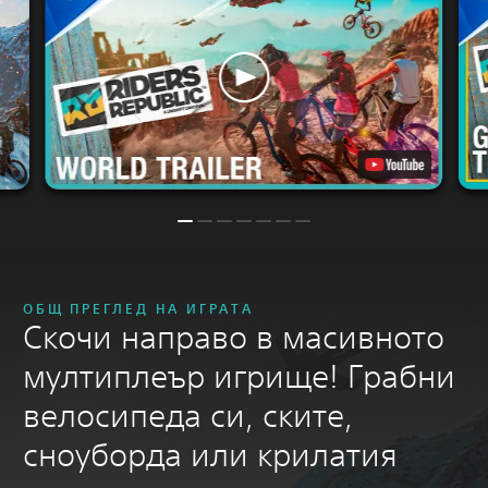
ОБЩ ПРЕГЛЕД НА ИГРАТА
Скочи направо в масивното
мултиплеър игрище! Грабни
велосипеда си, ските,
сноуборда или крилатия