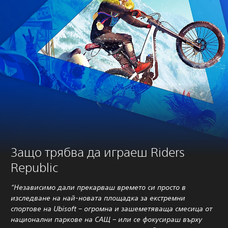
Защо трябва да играеш Riders
Republic
“Независимо дали прекарваш времето си просто в
изследване на най-новата площадка за екстремни
спортове на Ubisoft – огромна и зашеметяваща смесица от
национални паркове на САЩ – или се фокусираш върху