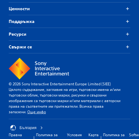
Ценности
Поддръжка
Ресурси
Свържи се
© 2026 Sony Interactive Entertainment Europe Limited (SIEE)
Цялото съдържание, заглавия на игри, търговски имена и/или
търговски облик, търговски марки, рисунки и свързани
изображения са търговски марки и/или материали с авторски
права на съответните им притежатели. Всичка права
запазени.
Още инфо
България
Правна
Политика за
Условия
Карта
Политика за
Softw