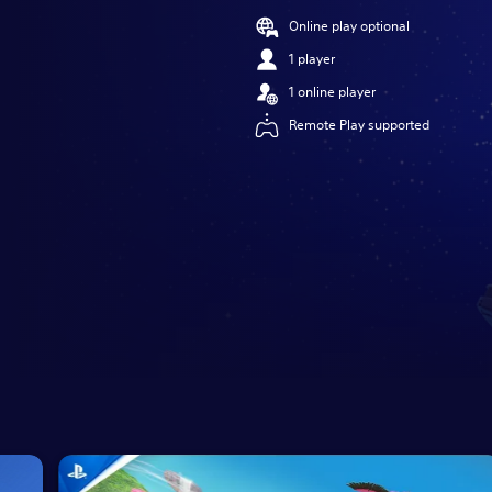
Online play optional
1 player
1 online player
Remote Play supported