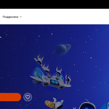
Поддръжка
T