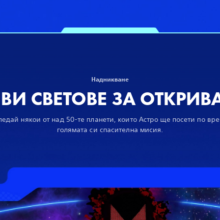
Надникване
ВИ СВЕТОВЕ ЗА ОТКРИВ
едай някои от над 50-те планети, които Астро ще посети по вр
голямата си спасителна мисия.