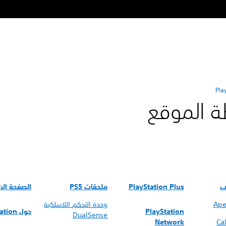
Pla
ة الموقع
ب
PlayStation Plus
ملحقات PS5
الصفحة الر
Ape
وحدة التحكم اللاسلكية
PlayStation
حول PlayStation
DualSense
Network
Cal