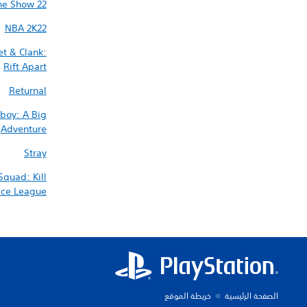
e Show 22
NBA 2K22
et & Clank:
Rift Apart
Returnal
boy: A Big
Adventure
Stray
Squad: Kill
tice League
الصفحة الرئيسية
خريطة الموقع