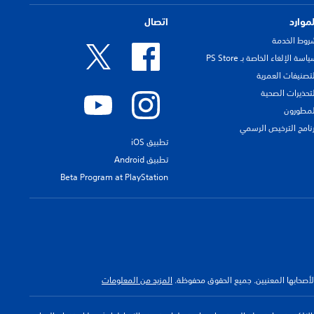
لموارد
اتصال
روط الخدمة
اسة الإلغاء الخاصة بـ PS Store
لتصنيفات العمرية
لتحذيرات الصحية
لمطورون
رنامج الترخيص الرسمي
تطبيق iOS
تطبيق Android
Beta Program at PlayStation
 لأصحابها المعنيين. جميع الحقوق محفوظة.
المزيد من المعلومات