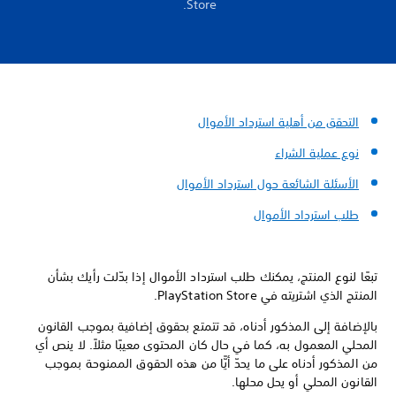
Store.
التحقق من أهلية استرداد الأموال
نوع عملية الشراء
الأسئلة الشائعة حول استرداد الأموال
طلب استرداد الأموال
تبعًا لنوع المنتج، يمكنك طلب استرداد الأموال إذا بدّلت رأيك بشأن
المنتج الذي اشتريته في PlayStation Store.
بالإضافة إلى المذكور أدناه، قد تتمتع بحقوق إضافية بموجب القانون
المحلي المعمول به، كما في حال كان المحتوى معيبًا مثلاً. لا ينص أي
من المذكور أدناه على ما يحدّ أيًّا من هذه الحقوق الممنوحة بموجب
القانون المحلي أو يحل محلها.