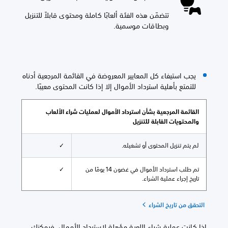
تتضمّن هذه الفئة ألعابًا كاملة ومحتوى قابلاً للتنزيل
وبطاقات موسمية.
يجب استيفاء كل المعايير المعروضة في القائمة المرجعية أدناه
للتمتع بأهلية استرداد الأموال إلا إذا كانت المحتوى معيبًا.
القائمة المرجعية بشأن استرداد الأموال لعمليات شراء الألعاب
والمحتويات القابلة للتنزيل
لم يتم تنزيل المحتوى أو تشغيله.
✓
تم طلب استرداد الأموال في غضون 14 يومًا من
✓
تاريخ إجراء عملية الشراء.
التحقق من تاريخ الشراء
إذا كانت عملية شراء اللعبة مؤهلة لاسترداد الأموال، فيمكنك