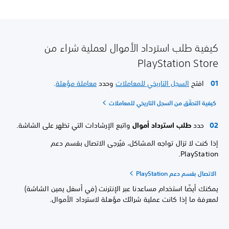
كيفية طلب استرداد الأموال لعملية شراء من
PlayStation Store
افتح
السجل التاريخي للمعاملات
وحدد
معاملة مؤهلة
.
كيفية التحقّق من السجل التاريخي للمعاملات
حدد
طلب استرداد أموال
واتبع الإرشادات التي تظهر على الشاشة.
إذا كنت لا تزال تواجه المشاكل، فيُرجى الاتصال بقسم دعم
PlayStation.
الاتصال بقسم دعم PlayStation
يمكنك أيضًا استخدام مساعدنا عبر الإنترنت (في أسفل يمين الشاشة)
لمعرفة ما إذا كانت عملية شرائك مؤهلة لاسترداد الأموال.