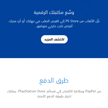
وسِّع مكتبتك الرقمية
نزِّل الألعاب من PS Store إلى القرص الصلب في جهازك أو أي محرك
أقراص ثابت خارجي متوافق.
اكتشف المزيد
طرق الدفع
من PayPal وبطاقة الائتمان إلى قسائم PlayStation Store، يمكنك
اختيار طريقة الدفع الآمنة.