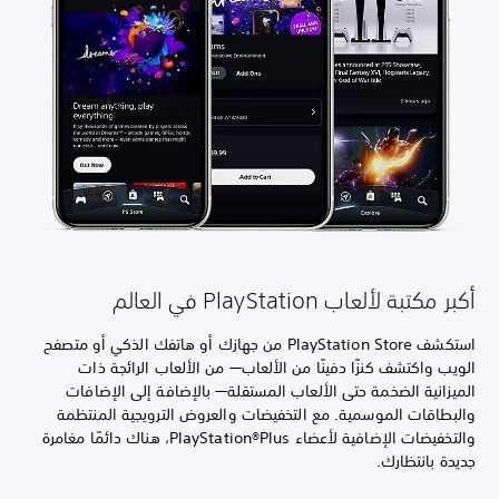
أكبر مكتبة لألعاب PlayStation في العالم
استكشف PlayStation Store من جهازك أو هاتفك الذكي أو متصفح
الويب واكتشف كنزًا دفينًا من الألعاب— من الألعاب الرائجة ذات
الميزانية الضخمة حتى الألعاب المستقلة— بالإضافة إلى الإضافات
والبطاقات الموسمية. مع التخفيضات والعروض الترويجية المنتظمة
والتخفيضات الإضافية لأعضاء PlayStation®Plus، هناك دائمًا مغامرة
جديدة بانتظارك.