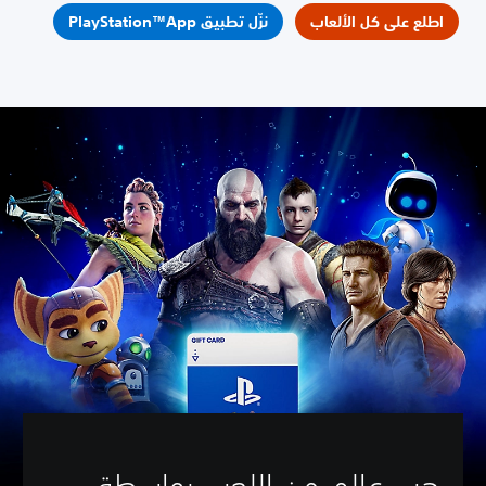
اطلع على كل الألعاب
نزّل تطبيق PlayStation™App
هِب عالم من اللعب بواسطة