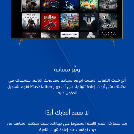
وفِّر مساحة
ألغِ تثبيت الألعاب الرقمية لتوفير مساحة لمغامرتك التالية، ستنتظرك في
مكتبتك متى أردت إعادة تثبيتها، على أي جهاز PlayStation تقوم بتسجيل
الدخول عليه.
لا تفقد ألعابك أبدًا
يتم حفظ كل تقدم اللعبة المحفوظ على جهازك، بحيث يمكنك المتابعة من
حيث توقفت عند إعادة تثبيت اللعبة.