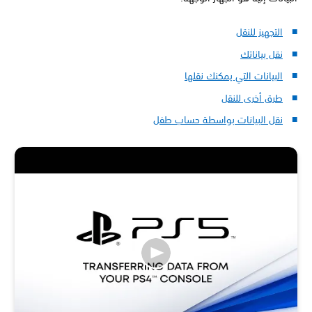
التجهيز للنقل
نقل بياناتك
البيانات التي يمكنك نقلها
طرق أخرى للنقل
نقل البيانات بواسطة حساب طفل