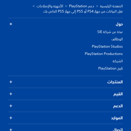
الصفحة الرئيسية
دعم PlayStation
الأجهزة والإصلاحات
نقل البيانات من جهاز PS4 أو PS5 إلى جهاز PS5 الخاص بك
حول
نبذة عن شركة SIE
الوظائف
PlayStation Studios
PlayStation Productions
الشركة
تاريخ PlayStation
المنتجات
القيم
الدعم
الموارد
اتصال