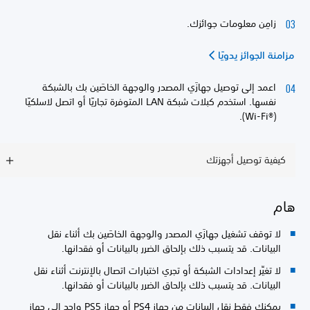
زامِن معلومات جوائزك.
مزامنة الجوائز يدويًا
اعمد إلى توصيل جهازَي المصدر والوجهة الخاصَين بك بالشبكة
نفسها. استخدم كبلات شبكة LAN المتوفرة تجاريًا أو اتصل لاسلكيًا
(Wi-Fi®‎).
كيفية توصيل أجهزتك
هام
لا توقف تشغيل جهازَي المصدر والوجهة الخاصَين بك أثناء نقل
البيانات. قد يتسبب ذلك بإلحاق الضرر بالبيانات أو فقدانها.
لا تغيِّر إعدادات الشبكة أو تجري اختبارات اتصال بالإنترنت أثناء نقل
البيانات. قد يتسبب ذلك بإلحاق الضرر بالبيانات أو فقدانها.
يمكنك فقط نقل البيانات من جهاز PS4 أو جهاز PS5 واحد إلى جهاز