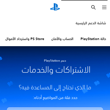
بحث
شاشة الدعم الرئيسية
حالة PlayStation
الحساب والأمان
PS Store واسترداد الأموال
دعم PlayStation
الاشتراكات والخدمات
ما الذي تحتاج إلى المساعدة فيه؟
حدد فئة من المواضيع أدناه: