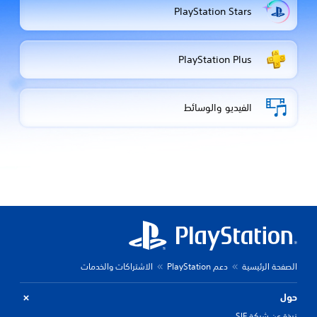
PlayStation Stars
PlayStation Plus
الفيديو والوسائط
الصفحة الرئيسية
دعم PlayStation
الاشتراكات والخدمات
حول
نبذة عن شركة SIE