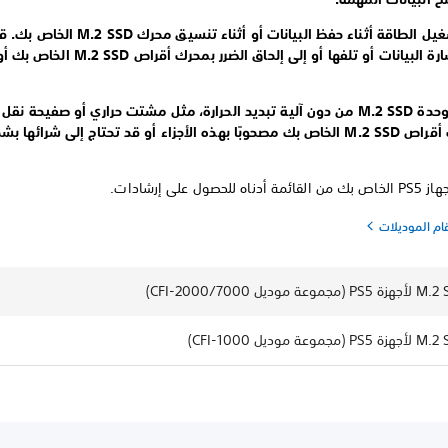
لا توقف تشغيل الطاقة أثناء حفظ البيانات أو أثناء تنسيق
لا تستخدم وحدة M.2 SSD من دون آلية تبديد الحرارة، مثل مشتت حراري أو صفيحة ن
يكون محرك أقراص M.2 SSD الخاص بك مصحوبًا بهذه الأجزاء أو قد تحتاج إلى شرائها ب
حصول على إرشادات.
قام الموديلات