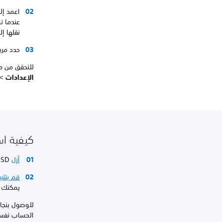
اعمد إلى
عندما تستخدم كلاً من
نقلها إلى تخ
حدد مرب
للتحقق من مساحة التخ
الإعدادات
>
كيفية استخدام M.2 SSD
أزِل
M.2 SSD بأمان من جهاز PS5 الخاص بك.
قم بتثبيت SD
يمكنك ال
الحساب نفسه