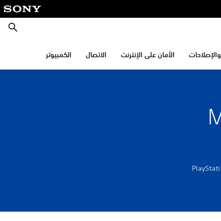
بحث
والإصلاحات
الأمان على الإنترنت
الاتصال
الكمبيوتر
 أقراص M.2
 التي يمكن استخدامها لتوسيع مساحة تخزين جهاز PlayStation®5