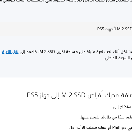
من المهم ألا تستخدم سوى محرك أقراص M.2 SSD مدعوم يلبي المتطلبات التالية لت
 أثناء لعب لعبة مثبتة على مساحة تخزين M.2 SSD، فاعمد إلى
نقل اللعبة
إل
ق السرعة الداخلي.
حرك أقراص M.2 SSD إلى جهاز PS5
 ستحتاج إلى:
ءة جيدًا مع طاولة للعمل عليها.
ب الرأس #1.