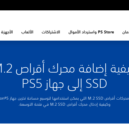
مان
PS Store واسترداد الأموال
الاشتراكات
الألعاب
الأجهزة 
كيفية إضافة محرك
SSD إلى جهاز PS5
تعرّف على محركات أقراص M.2 SSD
وكيفية إدخال محرك أقراص M.2 SSD في فتحة التوسعة.