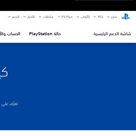
متجر
PS5‏
الألعاب
PS Plus
ملحقات
الأخبار
الدعم
شاشة الدعم الرئيسية
حالة PlayStation
الحساب والأ