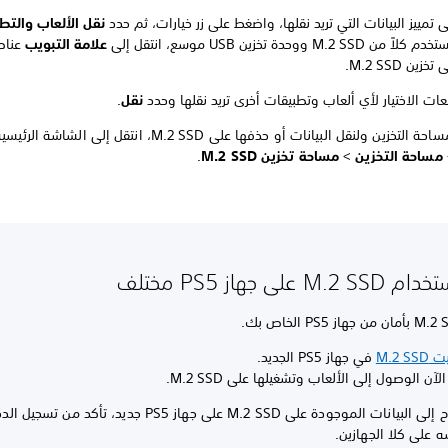
 تمييز البيانات التي تريد نقلها، واضغط على زر خيارات، ثم حدد
نقل الألعاب والتط
 M.2 SSD ووحدة تخزين USB موسع، انتقل إلى
علامة التبويب
عناص
زين M.2 SSD.
عات الاختيار لأي ألعاب وتطبيقات أخرى تريد نقلها وحدد
نقل
.
زين ولنقل البيانات أو حذفها على M.2 SSD، انتقل إلى الشاشة الرئيسية وحدد
مساحة التخزين
>
مساحة تخزين M.2 SSD
.
 على جهاز PS5 مختلف
M.2 S
في جهاز PS5 الجديد.
آن الوصول إلى الألعاب وتشغيلها على M.2 SSD.
للوصول بنجاح إلى البيانات الموجودة على M.2 SSD على جهاز PS5 جديد، تأك
 على كلا الجهازين.