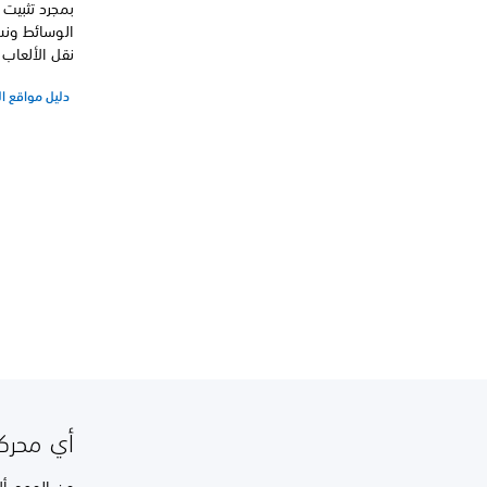
نقل الألعاب بحرية بين تخزين جهاز
دليل مواقع ال
أي محركات أقراص .2 SSD