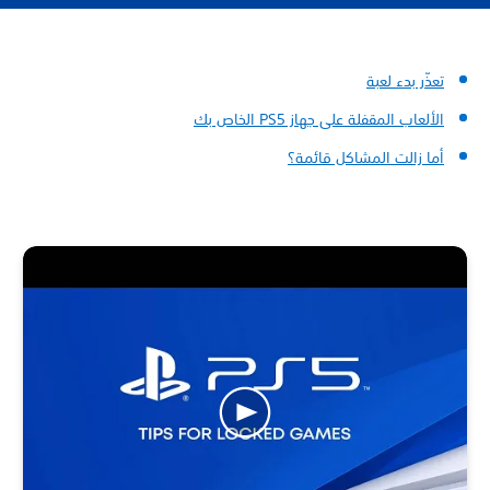
تعذّر بدء لعبة
الألعاب المقفلة على جهاز PS5 الخاص بك
أما زالت المشاكل قائمة؟