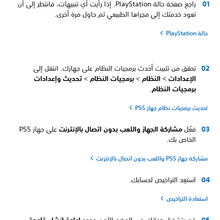
راجع صفحة حالة PlayStation. إذا رأيت أي تنبيهات، فانتظر إلى أن
تعود خدمتك إلى مجراها الطبيعي ثم حاول مرة أخرى.
حالة PlayStation
تحقق من تثبيت أحدث برمجيات النظام على جهازك. انتقل إلى
الإعدادات
>
النظام
>
برمجيات النظام
>
تحديث وإعدادات
برمجيات النظام
.
تحديث برمجيات نظام جهاز PS5
فعّل
مشاركة الجهاز واللعب بدون اتصال بالإنترنت
على جهاز PS5
الخاص بك.
مشاركة جهاز PS5 واللعب بدون اتصال بالإنترنت
استعِد التراخيص لحسابك.
استعادة التراخيص