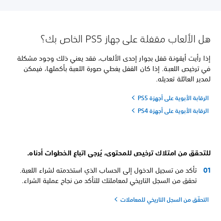
هل الألعاب مقفلة على جهاز PS5 الخاص بك؟
إذا رأيت أيقونة قفل بجوار إحدى الألعاب، فقد يعني ذلك وجود مشكلة
في ترخيص اللعبة. إذا كان القفل يغطي صورة اللعبة بأكملها، فيمكن
لمدير العائلة تعديله.
الرقابة الأبوية على أجهزة PS5
الرقابة الأبوية على أجهزة PS4
للتحقق من امتلاك ترخيص للمحتوى، يُرجى اتباع الخطوات أدناه.
تأكد من تسجيل الدخول إلى الحساب الذي استخدمته لشراء اللعبة.
تحقق من السجل التاريخي لمعاملتك للتأكد من نجاح عملية الشراء.
التحقّق من السجل التاريخي للمعاملات