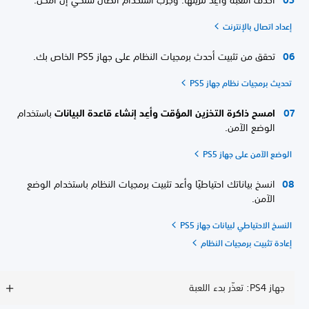
احذف اللعبة وأعِد تنزيلها. وجرّب استخدام اتصال سلكي إن أمكن.
إعداد اتصال بالإنترنت
تحقق من تثبيت أحدث برمجيات النظام على جهاز PS5 الخاص بك.
تحديث برمجيات نظام جهاز PS5
امسح ذاكرة التخزين المؤقت وأعِد إنشاء قاعدة البيانات
باستخدام
الوضع الآمن.
الوضع الآمن على جهاز PS5
انسخ بياناتك احتياطيًا وأعد تثبيت برمجيات النظام باستخدام الوضع
الآمن.
النسخ الاحتياطي لبيانات جهاز PS5
إعادة تثبيت برمجيات النظام
جهاز PS4: تعذّر بدء اللعبة