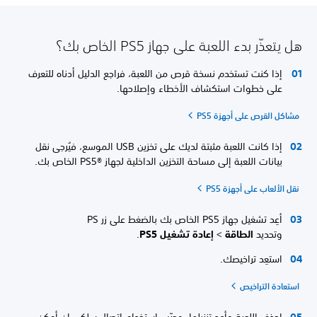
هل يتعذّر بدء اللعبة على جهاز PS5 الخاص بك؟
إذا كنت تستخدم نسخة قرص من اللعبة، فراجع الدليل أدناه للتعرف
على خطوات استكشاف الأخطاء وإصلاحها.
مشاكل القرص على أجهزة PS5
إذا كانت اللعبة مثبتة لديك على تخزين USB الموسع، فيُرجى نقل
بيانات اللعبة إلى مساحة التخزين الداخلية لجهاز PS5®‎ الخاص بك.
نقل الألعاب على أجهزة PS5
أعِد تشغيل جهاز PS5 الخاص بك بالضغط على زر PS
وتحديد
الطاقة
>
إعادة تشغيل PS5
.
استعِد تراخيصك.
استعادة التراخيص