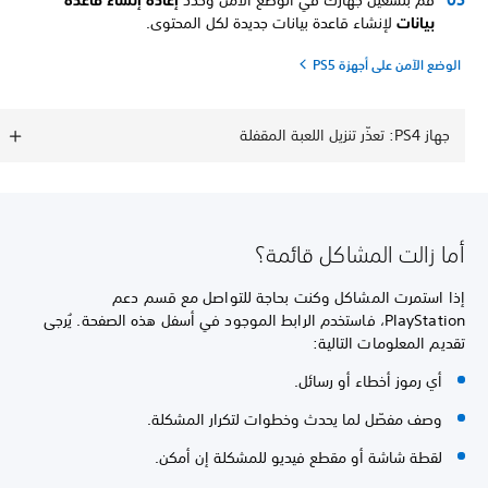
قم بتشغيل جهازك في الوضع الآمن وحدد
إعادة إنشاء قاعدة
بيانات
لإنشاء قاعدة بيانات جديدة لكل المحتوى.
الوضع الآمن على أجهزة PS5
جهاز PS4: تعذّر تنزيل اللعبة المقفلة
أما زالت المشاكل قائمة؟
إذا استمرت المشاكل وكنت بحاجة للتواصل مع قسم دعم
PlayStation، فاستخدم الرابط الموجود في أسفل هذه الصفحة. يُرجى
تقديم المعلومات التالية:
أي رموز أخطاء أو رسائل.
وصف مفصّل لما يحدث وخطوات لتكرار المشكلة.
لقطة شاشة أو مقطع فيديو للمشكلة إن أمكن.