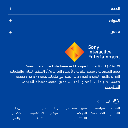
الدعم
الموارد
اتصال
© 2026 Sony Interactive Entertainment Europe Limited (SIEE)
جميع المحتويات وأسماء الألعاب والأسماء التجارية و/أو المظهر التجاري والعلامات
التجارية والصور الفنية والصورة ذات الصلة هي علامات تجارية و/أو مواد محمية
بحقوق الطبع والنشر لأصحابها المعنيين. جميع الحقوق محفوظة.
المزيد من
المعلومات
لبنان
القسم
سياسة
شروط استخدام
خريطة
سياسة
شروط
القانوني
الخصوصية
الموقع
الموقع
ملفات تعريف
استخدام
الإلكتروني
الارتباط
البرنامج