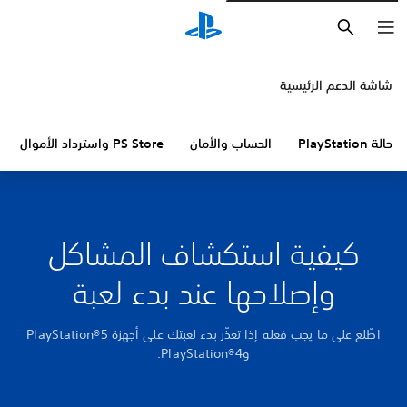
بحث
شاشة الدعم الرئيسية
حالة PlayStation
الحساب والأمان
PS Store واسترداد الأموال
كيفية استكشاف المشاكل
وإصلاحها عند بدء لعبة
اطّلع على ما يجب فعله إذا تعذّر بدء لعبتك على أجهزة PlayStation®5
وPlayStation®4.