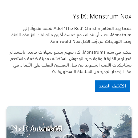
Ys IX: Monstrum Nox
عندما يجد المغامر Adol ‘The Red’ Christin نفسه متحولًا إلى
Monstrum، يجب أن يتحالف مع خمسة آخرين مثله لفك لغز هذه اللعنة
وصد التهديدات من بُعد الظل Grimwald Nox.
تحكم في ستة Monstrums، كل منهم يتمتع بمهارات فريدة، باستخدام
قدراتهم الخارقة وقوة طرد الوحوش. استكشف مدينة ضخمة واستخدم
ميكانيكيات اللعب المحبوبة من قبل المعجبين للتغلب على الأعداء في
هذا الإصدار الجديد من السلسلة الأسطورية Ys.
اكتشف المزيد