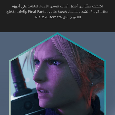
اكتشف بعضًا من أفضل ألعاب تقمص الأدوار اليابانية على أجهزة
PlayStation، تشمل سلاسل ضخمة مثل Final Fantasy وألعاب يفضلها
اللاعبون مثل NieR: Automata.