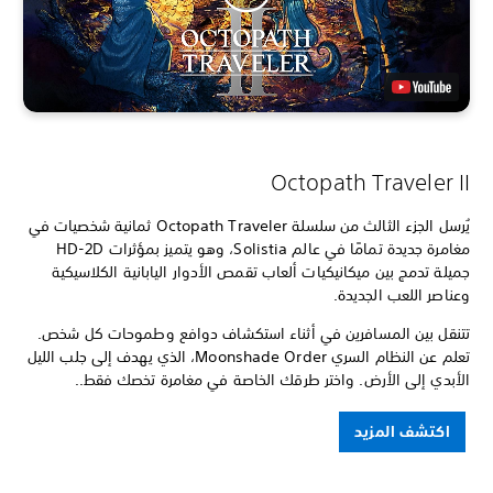
Octopath Traveler II
يُرسل الجزء الثالث من سلسلة Octopath Traveler ثمانية شخصيات في
مغامرة جديدة تمامًا في عالم Solistia، وهو يتميز بمؤثرات HD-2D
جميلة تدمج بين ميكانيكيات ألعاب تقمص الأدوار اليابانية الكلاسيكية
وعناصر اللعب الجديدة.
تتنقل بين المسافرين في أثناء استكشاف دوافع وطموحات كل شخص.
تعلم عن النظام السري Moonshade Order، الذي يهدف إلى جلب الليل
الأبدي إلى الأرض. واختر طرقك الخاصة في مغامرة تخصك فقط..
اكتشف المزيد