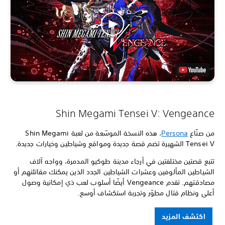
Shin Megami Tensei V: Vengeance
من صنّاع
Persona
، هذه النسخة الموسّعة من لعبة Shin Megami
Tensei V الشهيرة تضم قصة جديدة ومواقع وشياطين وخيارات جديدة.
تتبع قصتين مختلفتين في أرجاء مدينة طوكيو المدمرة، وواجه آلاف
الشياطين المألوفين وعشرات الشياطين الجدد الذين يمكنك مقاتلتهم أو
مصادقتهم. تقدم Vengeance أيضًا أسلوب لعب ذي إمكانية وصول
أعلى ونظام قتال مطوّر وتجربة استكشاف أوسع.
اكتشف المزيد