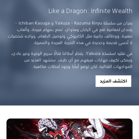
Like a Dragon: Infinite Wealth
رمزان من سلسلة Yakuza - Kazuma Kiryu و Ichiban Kasuga -
يتحدان لمغامرة تقع في اليابان وهاواي. تمتع بمهام فريدة، وألعاب
صغيرة، ووظائف جانبية مثل الكاريوكي وتوصيل الطعام، وواجه شخصيات
لا تُنسى قديمة وجديدة في هذه التجربة الفريدة والمميزة.
في تقليد لسلسلة Yakuza، ينتظر أبطالنا قتالًا سريع الوتيرة وغير عادي،
ويمكن تكييف مهارات فريقهم مع أي ظرف. ستشهد العديد من
المواجهات القتالية، لكن توقع أيضًا وجود لحظات فكاهية.
اكتشف المزيد