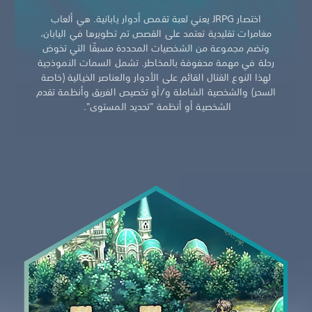
اختصار JRPG يعني لعبة تقمص أدوار يابانية. هي ألعاب
مغامرات تقليدية تعتمد على القصص تم تطويرها في اليابان،
وتضم مجموعة من الشخصيات المحددة مسبقًا التي تخوض
رحلة في مهمة محفوفة بالمخاطر. تشمل السمات النموذجية
لهذا النوع القتال القائم على الأدوار والعناصر الخيالية (خاصة
السحر) والشخصية الشاملة و/أو تخصيص الفريق وأنظمة تقدم
الشخصية أو أنظمة "تحديد المستوى".