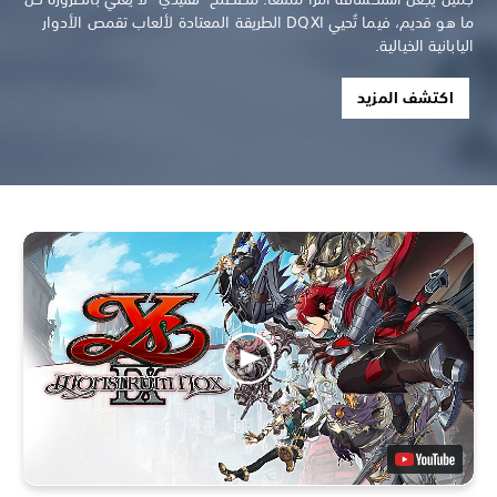
ما هو قديم، فيما تُحيي DQXI الطريقة المعتادة لألعاب تقمص الأدوار
اليابانية الخيالية.
اكتشف المزيد