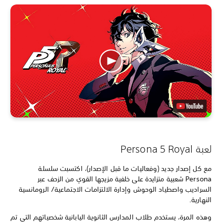
لعبة Persona 5 Royal
مع كل إصدار جديد (وفعاليات ما قبل الإصدار)، اكتسبت سلسلة
Persona شعبية متزايدة على خلفية مزيجها القوي من الزحف عبر
السراديب واصطياد الوحوش وإدارة الالتزامات الاجتماعية/ الرومانسية
النهارية.
وهذه المرة، يستخدم طلاب المدارس الثانوية اليابانية شخصياتهم التي تم