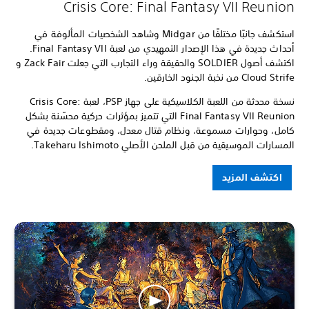
Crisis Core: Final Fantasy VII Reunion
استكشف جانبًا مختلفًا من Midgar وشاهد الشخصيات المألوفة في
أحداث جديدة في هذا الإصدار التمهيدي من لعبة Final Fantasy VII.
اكتشف أصول SOLDIER والحقيقة وراء التجارب التي جعلت Zack Fair و
Cloud Strife من نخبة الجنود الخارقين.
نسخة محدثة من اللعبة الكلاسيكية على جهاز PSP، لعبة Crisis Core:
Final Fantasy VII Reunion التي تتميز بمؤثرات حركية محسّنة بشكل
كامل، وحوارات مسموعة، ونظام قتال معدل، ومقطوعات جديدة في
المسارات الموسيقية من قبل الملحن الأصلي Takeharu Ishimoto.
اكتشف المزيد