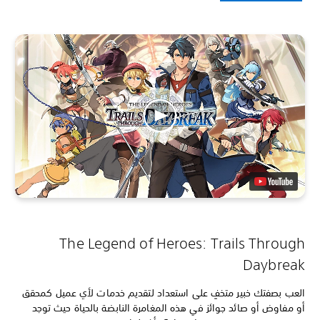
The Legend of Heroes: Trails Through
Daybreak
العب بصفتك خبير متخفٍ على استعداد لتقديم خدمات لأي عميل كمحقق
أو مفاوض أو صائد جوائز في هذه المغامرة النابضة بالحياة حيث توجد