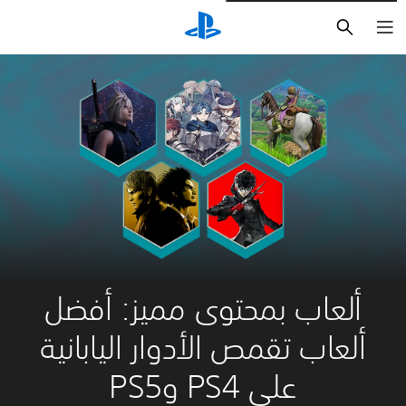
بحث
ألعاب بمحتوى مميز: أفضل
ألعاب تقمص الأدوار اليابانية
على PS4 وPS5