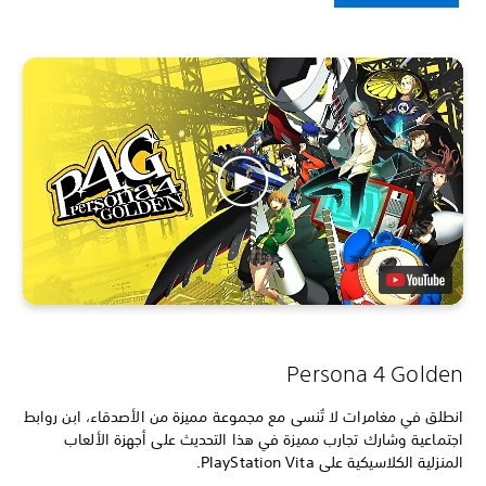
Persona 4 Golden
انطلق في مغامرات لا تُنسى مع مجموعة مميزة من الأصدقاء، ابن روابط
اجتماعية وشارك تجارب مميزة في هذا التحديث على أجهزة الألعاب
المنزلية الكلاسيكية على PlayStation Vita.