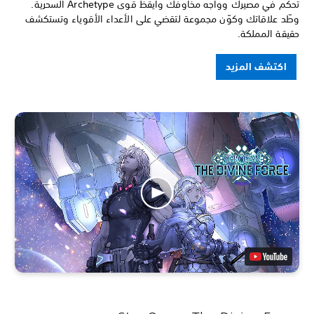
تحكّم في مصيرك وواجه مخاوفك وأيقظ قوى Archetype السحرية.
وطّد علاقاتك وكوّن مجموعة لتقضي على الأعداء الأقوياء وتستكشف
حقيقة المملكة.
اكتشف المزيد