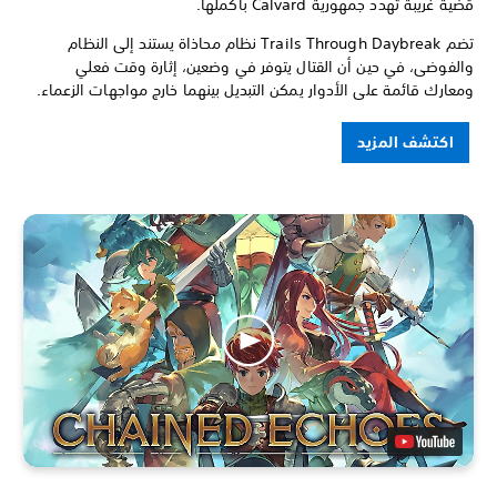
قضية غريبة تهدد جمهورية Calvard بأكملها.
تضم Trails Through Daybreak نظام محاذاة يستند إلى النظام
والفوضى، في حين أن القتال يتوفر في وضعين، إثارة وقت فعلي
ومعارك قائمة على الأدوار يمكن التبديل بينهما خارج مواجهات الزعماء.
اكتشف المزيد