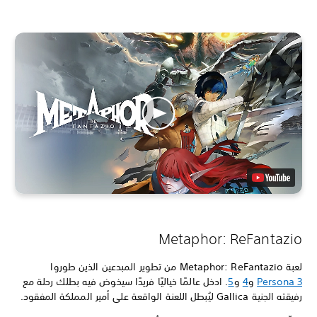
Metaphor: ReFantazio
لعبة Metaphor: ReFantazio من تطوير المبدعين الذين طوروا
Persona 3
و
4
و
5
. ادخل عالمًا خياليًا فريدًا سيخوض فيه بطلك رحلة مع
رفيقته الجنية Gallica ليُبطل اللعنة الواقعة على أمير المملكة المفقود.