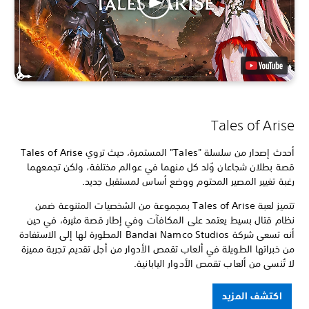
Tales of Arise
أحدث إصدار من سلسلة "Tales" المستمرة، حيث تروي Tales of Arise
قصة بطلان شجاعان وُلد كل منهما في عوالم مختلفة، ولكن تجمعهما
رغبة تغيير المصير المحتوم ووضع أساس لمستقبل جديد.
تتميز لعبة Tales of Arise بمجموعة من الشخصيات المتنوعة ضمن
نظام قتال بسيط يعتمد على المكافآت وفي إطار قصة مثيرة، في حين
أنه تسعى شركة Bandai Namco Studios المطورة لها إلى الاستفادة
من خبراتها الطويلة في ألعاب تقمص الأدوار من أجل تقديم تجربة مميزة
لا تُنسى من ألعاب تقمص الأدوار اليابانية.
اكتشف المزيد