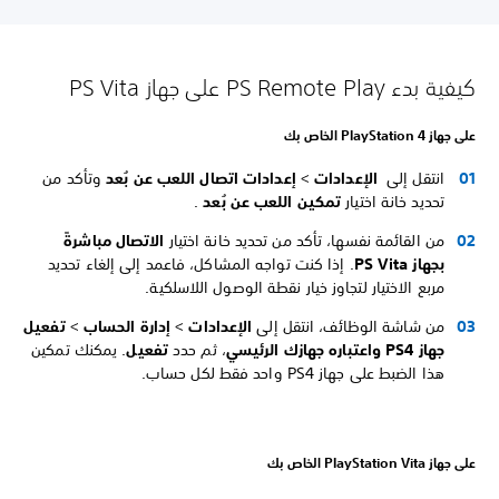
كيفية بدء PS Remote Play على جهاز PS Vita
على جهاز PlayStation 4 الخاص بك
انتقل إلى
الإعدادات
>
إعدادات اتصال اللعب عن بُعد
وتأكد من
تحديد خانة اختيار
تمكين اللعب عن بُعد
.
من القائمة نفسها، تأكد من تحديد خانة اختيار
الاتصال مباشرةً
بجهاز PS Vita
. إذا كنت تواجه المشاكل، فاعمد إلى إلغاء تحديد
مربع الاختيار لتجاوز خيار نقطة الوصول اللاسلكية.
من شاشة الوظائف، انتقل إلى
الإعدادات
>
إدارة الحساب
>
تفعيل
جهاز PS4 واعتباره جهازك الرئيسي
، ثم حدد
تفعيل
. يمكنك تمكين
هذا الضبط على جهاز PS4 واحد فقط لكل حساب.
على جهاز PlayStation Vita الخاص بك