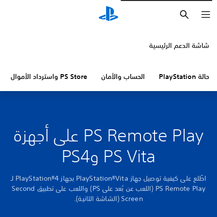
بحث
شاشة الدعم الرئيسية
حالة PlayStation
الحساب والأمان
PS Store واسترداد الأموال
PS Remote Play على أجهزة
PS Vita وPS4
اطّلع على كيفية توصيل جهاز PlayStation®Vita بجهاز PlayStation®4 لـ
PS Remote Play (اللعب عن بُعد على PS) واللعب على تطبيق Second
Screen (الشاشة الثانية).