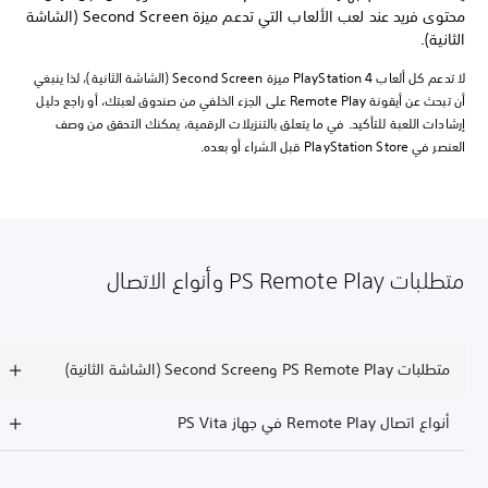
محتوى فريد عند لعب الألعاب التي تدعم ميزة Second Screen (الشاشة
الثانية).
لا تدعم كل ألعاب PlayStation 4 ميزة Second Screen (الشاشة الثانية)، لذا ينبغي
أن تبحث عن أيقونة Remote Play على الجزء الخلفي من صندوق لعبتك، أو راجع دليل
إرشادات اللعبة للتأكيد. في ما يتعلق بالتنزيلات الرقمية، يمكنك التحقق من وصف
العنصر في PlayStation Store قبل الشراء أو بعده.
متطلبات PS Remote Play وأنواع الاتصال
متطلبات PS Remote Play وSecond Screen (الشاشة الثانية)
أنواع اتصال Remote Play في جهاز PS Vita