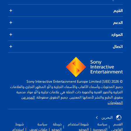
القيم
الدعم
الموارد
اتصال
© 2026 Sony Interactive Entertainment Europe Limited (SIEE)
جميع المحتويات وأسماء الألعاب والأسماء التجارية و/أو المظهر التجاري والعلامات
التجارية والصور الفنية والصورة ذات الصلة هي علامات تجارية و/أو مواد محمية
بحقوق الطبع والنشر لأصحابها المعنيين. جميع الحقوق محفوظة.
المزيد من
المعلومات
البحرين
القسم
سياسة
شروط استخدام
خريطة
سياسة
شروط
القانوني
الخصوصية
الموقع
الموقع
ملفات تعريف
استخدام