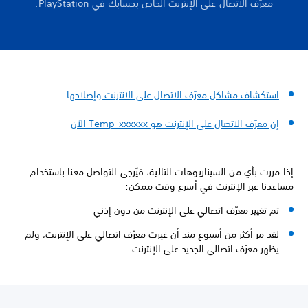
معرّف الاتصال على الإنترنت الخاص بحسابك في PlayStation.
استكشاف مشاكل معرّف الاتصال على الانترنت وإصلاحهاِ
إن معرّف الاتصال على الإنترنت هو Temp-xxxxxx الآن
إذا مررت بأي من السيناريوهات التالية، فيُرجى التواصل معنا باستخدام
مساعدنا عبر الإنترنت في أسرع وقت ممكن:
تم تغيير معرّف اتصالي على الإنترنت من دون إذني
لقد مر أكثر من أسبوع منذ أن غيرت معرّف اتصالي على الإنترنت، ولم
يظهر معرّف اتصالي الجديد على الإنترنت