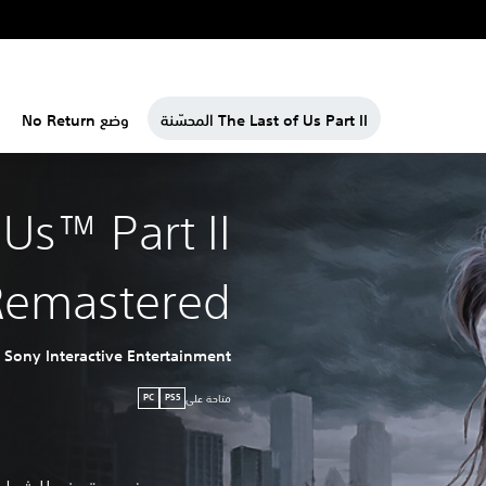
The Last of Us Part II المحسّنة
وضع No Return
 Us™ Part II
Remastered
Sony Interactive Entertainment
متاحة على
PC
PS5