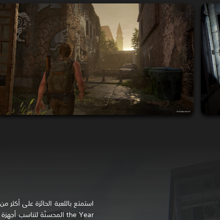
the Year المحسنّة لتناسب أجهزة PlayStation