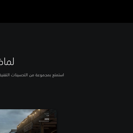
لماذا عليك ل