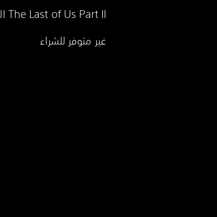
The Last of Us Part II المحسّنة
غير متوفر للشراء