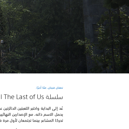
تحفتان فنيتان، معًا أخيرًا.
سلسلة The Last of Us الكاملة
عُد إلى البداية واختبر اللعبتين الحائزتين
يحمل الاسم ذاته، مع الإصدارين النهائيي
تحركا المشاعر بينما تجتمعان لأول مرة 