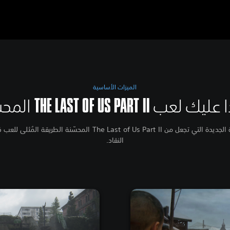
الميزات الأساسية
عب THE LAST OF US PART II المحسّنة
النقاد.