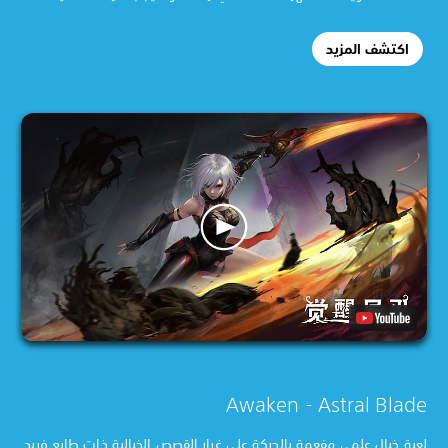
اكتشف المزيد
Awaken - Astral Blade
لعبة خيال علمي مفعمة بالحركة على غرار القصص الخيالية ذات طابع فريد