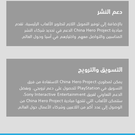
دعم النشر
بالإضافة إلى توفير التمويل اللازم لتطوير الألعاب الرئيسية، تقدم
مبادرة China Hero Project الدعم في تحديد شركاء النشر
المناسبين والتواصل معهم واختيارهم في آسيا وحول العالم.
التسويق والترويج
يمكن لمطوري China Hero Project الاستفادة من فرق
التسويق في PlayStation للحصول على دعم ترويجي. وبفضل
الدعم التعاوني لفريق Sony Interactive Entertainment،
ستتمكن الألعاب التي تنتجها مبادرة China Hero Project من
الوصول إلى عدد أكبر من اللاعبين وشركاء الأعمال حول العالم.