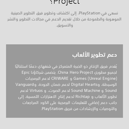
Project؟
نسعى في PlayStation، إلى اكتشاف وتطوير فرق التطوير الصينية
الموهوبة والطموحة من خلال تقديم الدعم في مجالات التطوير والنشر
والتسويق.
دعم تطوير الألعاب
يُقدم فريق الإنتاج ذو الخبرة المتمركز في شنغهاي دعمًا استثنائيًا
لجميع مطوري China Hero Project. يتضمن شركاؤنا Epic
Games (Unreal Engine) و CRIWARE لدعم البرمجيات
الوسيطة، وDigital Hearts لدعم ضمان الجودة، وVanguard
Sound و Sound Machine لدعم الصوت، و Virtuos لدعم
تطوير الألعاب و Richtap لدعم إنتاج الاهتزازات اللمسية، إلى
جانب دعم إضافي للتعليمات البرمجية على الكود المراجعات
والتوصيات والإرشادات من فريق PlayStation.