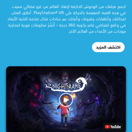
اجمع فرقتك من الوحوش الخارقة لإنقاذ العالم من غزو فضائي مميت
في هذه اللعبة المفعمة بالحركة على PlayStation® VR. أطلق العنان
لمخالبك وأظفارك وقرونك وأنيابك عبر ساحات قتال ضخمة ثلاثية الأبعاد
في واقع افتراضي غامر بزاوية 360 درجة – اُنْشُرْ مخلوقات قوية لمحاربة
موجات من الأعداء من العالم الآخر.
اكتشف المزيد