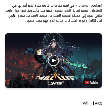
Kroraina (Loulan) هي لعبة مغامرات فردية مثيرة تدور أحداثها في
المناطق الغربية لطريق الحرير القديم. قصة حب مأساوية، تدور حول حارس
ملكي يعود إلى مملكة قديمة للبحث عن حبيبته. العب من منظور علوي
لحل الألغاز وخوض اشتباكات قتالية لمواجهة مصير ملعون.
Will-Less