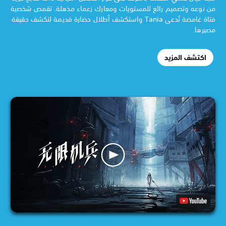
من نوعه وتصميم رائع للمستويات ومعارك زعماء مذهلة. تقمص شخصية
فتاة غامضة تُدعى Tania واستكشف أطلال حضارة قديمة لتكشف حقيقة
مصيرها.
اكتشف المزيد