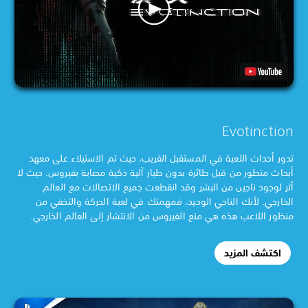
Evotinction
تدور أحداث اللعبة في المستقبل القريب، حيث تم الاستيلاء على معهد
أبحاث متطور من قبل طائرة بدون طيار آلية ذكية مصابة بفيروس. حيث لا
أثر لوجود ناجين من البشر وقد انقطعت جميع الاتصالات مع العالم
الخارجي. لأنك الناجي الوحيد، فمهمتك في لعبة الحركة والتخفي من
منظور اللاعب هذه هي منع الفيروس من الانتشار إلى العالم الخارجي.
اكتشف المزيد