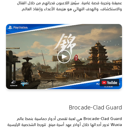
عميقة وتجربة قصة غامرة. سيُعزز اللاعبون قدراتهم من خلال القتال
والاستكشاف، والهدف النهائي هو هزيمة الأعداء وإنقاذ العالم.
Brocade-Clad Guard
Brocade-Clad Guard هي لعبة تقمص أدوار حماسية بنمط عالم
Wuxia تدور أحداثها خلال أواخر عهد أسرة مينغ. تتورط الشخصية الرئيسية