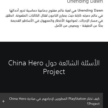
Unending Dawn
Unending Dawn هي لعبة عالم مفتوح جماعية حماسية تدور أحداثها
في عالم دمرته كارثة حيث يصارع الناجون لقتال الكائنات الملعونة. انطلق
في مسار الإدراك، لمواجهة الأخطار والمجهول في الأساطير القديمة
بحثًا عن الحقيقة - وبصيص من الأمل.
الأسئلة الشائعة حول China Hero
Project
كيف تختار PlayStation المطورين لإدراجهم في مبادرة China Hero
Project؟