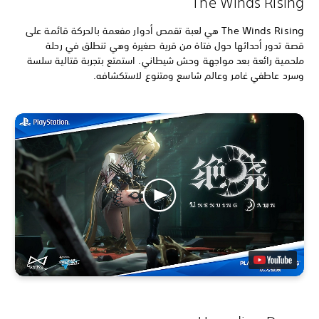
The Winds Rising
The Winds Rising هي لعبة تقمص أدوار مفعمة بالحركة قائمة على
قصة تدور أحداثها حول فتاة من قرية صغيرة وهي تنطلق في رحلة
ملحمية رائعة بعد مواجهة وحش شيطاني. استمتع بتجربة قتالية سلسة
وسرد عاطفي غامر وعالم شاسع ومتنوع لاستكشافه.