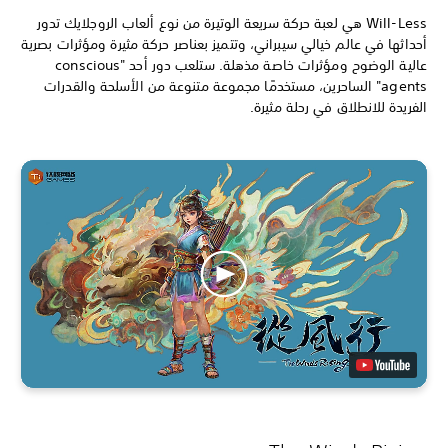
Will-Less هي لعبة حركة سريعة الوتيرة من نوع ألعاب الروجلايك تدور
أحداثها في عالم خيالي سيبراني، وتتميز بعناصر حركة مثيرة ومؤثرات بصرية
عالية الوضوح ومؤثرات خاصة مذهلة. ستلعب دور أحد "conscious
agents" الساحرين، مستخدمًا مجموعة متنوعة من الأسلحة والقدرات
الفريدة للانطلاق في رحلة مثيرة.