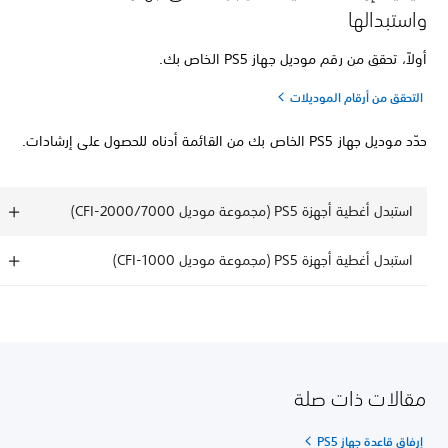
واستبدالها
أولاً، تحقق من رقم موديل جهاز PS5 الخاص بك.
التحقق من أرقام الموديلات
حدّد موديل جهاز PS5 الخاص بك من القائمة أدناه للحصول على إرشادات.
استبدل أغطية أجهزة PS5 (مجموعة موديل CFI-2000/7000)
استبدل أغطية أجهزة PS5 (مجموعة موديل CFI-1000)
مقالات ذات صلة
إرفاق قاعدة جهاز PS5