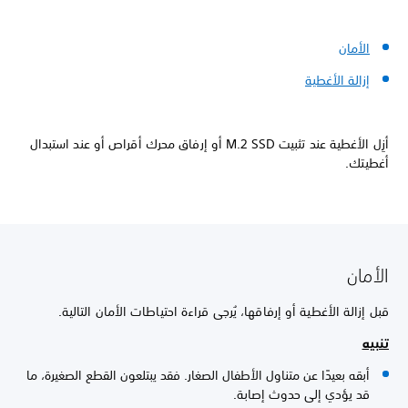
الأمان
إزالة الأغطية
أزِل الأغطية عند تثبيت M.2 SSD أو إرفاق محرك أقراص أو عند استبدال
أغطيتك.
الأمان
قبل إزالة الأغطية أو إرفاقها، يُرجى قراءة احتياطات الأمان التالية.
تنبيه
أبقه بعيدًا عن متناول الأطفال الصغار. فقد يبتلعون القطع الصغيرة، ما
قد يؤدي إلى حدوث إصابة.