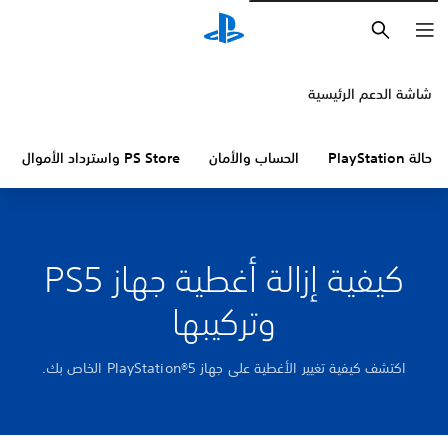
بحث
شاشة الدعم الرئيسية
حالة PlayStation
الحساب والأمان
PS Store واسترداد الأموال
كيفية إزالة أغطية جهاز PS5
وتركيبها
اكتشف كيفية تغيير الأغطية على جهاز PlayStation®5 الخاص بك.