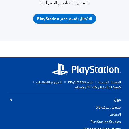
الاتصال باختصاصيي الدعم لدينا
الاتصال بقسم دعم PlayStation
الصفحة الرئيسية
دعم PlayStation
الأجهزة والإصلاحات
كيفية ارتداء قناع PS VR2 وضبطه
حول
نبذة عن شركة SIE
الوظائف
PlayStation Studios
PlayStation Productions