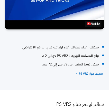
يمكنك ارتداء نظارتك أثناء ارتدائك قناع الواقع الافتراضي.
تبلغ المسافة البؤرية لـ PS VR2 حوالى 2 م.
يمكن ضبط المنظار من 59 مم إلى 72 مم.
تنظيف جهاز PS VR2
نصائح لوضع قناع PS VR2