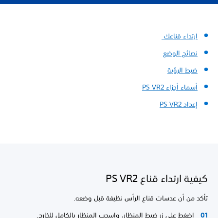
ارتداء قناعك
نصائح الوضع
ضبط الرؤية
أسماء أجزاء PS VR2
إعداد PS VR2
كيفية ارتداء قناع PS VR2
تأكد من أن عدسات قناع الرأس نظيفة قبل وضعه.
اضغط على زر ضبط المنظار، واسحب المنظار بالكامل للخارج.