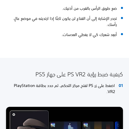
ضع طوق الرأس بالقرب من أذنيك.
تجدر الإشارة إلى أن القناع لن يكون ثابتًا إذا ارتديته في موضع عالٍ
رأسك.
أبعِد شعرك كي لا يغطي العدسات.
كيفية ضبط رؤية PS VR2 على جهاز PS5
اضغط على زر PS لفتح مركز التحكم، ثم حدد بطاقة PlayStation
VR2.