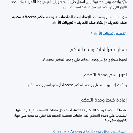
مرّة واحدة، يبقى مضغوطًا إلى أسفل حتّى لا تضطر إلى القيام بهذا الأمر بنفسك. حدد
الأزرار التي تريد ضبطها من شاشة تعيينات الأزرار.
من الشاشة الرئيسة، حدد
الإعدادات
>
الملحقات
>
وحدة تحكم Access
>
مكتبة
ملف التعريف
>
إنشاء ملف التعريف
>
تعيينات الأزرار
.
تخصيص تعيينات الأزرار
سطوع مؤشرات وحدة التحكم
اضبط سطوع مؤشر وحدة التحكم على وحدة التحكم Access.
تحرير اسم وحدة التحكم
يمكنك إطلاق اسم على وحدة التحكم Access أو تحرير اسم وحدة تحكم.
إعادة ضبط وحدة التحكم
عندما تُعيد ضبط وحدة التحكم Access، تُحذف كل ملفات التعريف التي تم تعيينها
للفتحات على وحدة التحكم. لكن ملفات تعريفك المحفوظة تبقى موجودة على جهاز
PlayStation®5.
استكشاف أخطاء وحدة التحكم Access وإصلاحها