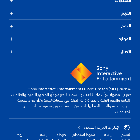
المنتجات
القيم
الدعم
الموارد
اتصال
© 2026 Sony Interactive Entertainment Europe Limited (SIEE)
جميع المحتويات وأسماء الألعاب والأسماء التجارية و/أو المظهر التجاري والعلامات
التجارية والصور الفنية والصورة ذات الصلة هي علامات تجارية و/أو مواد محمية
بحقوق الطبع والنشر لأصحابها المعنيين. جميع الحقوق محفوظة.
المزيد من
المعلومات
الإمارات العربية المتحدة
القسم
سياسة
شروط استخدام
خريطة
سياسة
شروط