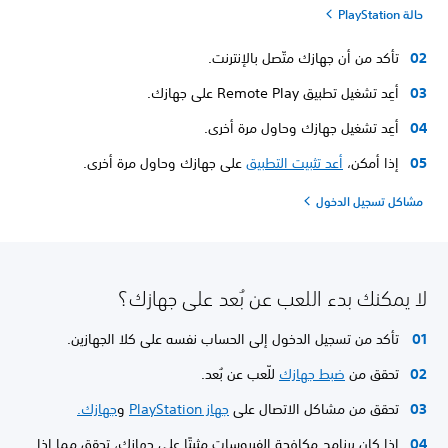
حالة PlayStation
تأكد من أن جهازك متّصل بالإنترنت.
أعِد تشغيل تطبيق Remote Play على جهازك.
أعِد تشغيل جهازك وحاول مرة أخرى.
إذا أمكن،
أعد تثبيت التطبيق
على جهازك وحاول مرة أخرى.
مشاكل تسجيل الدخول
لا يمكنك بدء اللعب عن بُعد على جهازك؟
تأكد من تسجيل الدخول إلى الحساب نفسه على كلا الجهازين.
تحقق من
ضبط جهازك
للّعب عن بُعد.
تحقق من مشاكل الاتصال على
جهاز PlayStation
و
جهازك
.
إذا كان برنامج مكافحة الفيروسات مثبتًا على جهازك، تحقق مما إذا