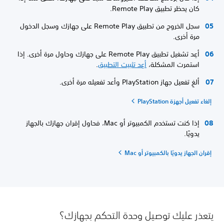
كان يحظر تطبيق Remote Play.
سجل الخروج من تطبيق Remote Play على جهازك وسجل الدخول
مرة أخرى.
أعِد تشغيل تطبيق Remote Play على جهازك وحاول مرة أخرى. إذا
استمرت المشكلة،
أعِد تثبيت التطبيق
.
ألغِ تفعيل جهاز PlayStation وأعد تفعيله مرة أخرى.
إلغاء تفعيل أجهزة PlayStation
إذا كنت تستخدم الكمبيوتر أو Mac، فحاول إقران جهازك بالجهاز
يدويًا.
إقران الجهاز يدويًا بالكمبيوتر أو Mac
يتعذر عليك توصيل وحدة التحكم بجهازك؟