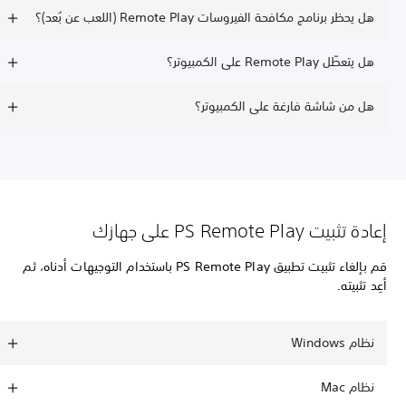
هل يحظر برنامج مكافحة الفيروسات Remote Play (اللعب عن بُعد)؟
هل يتعطّل Remote Play على الكمبيوتر؟
هل من شاشة فارغة على الكمبيوتر؟
إعادة تثبيت PS Remote Play على جهازك
قم بإلغاء تثبيت تطبيق PS Remote Play باستخدام التوجيهات أدناه، ثم
أعِد تثبيته.
نظام Windows
نظام Mac