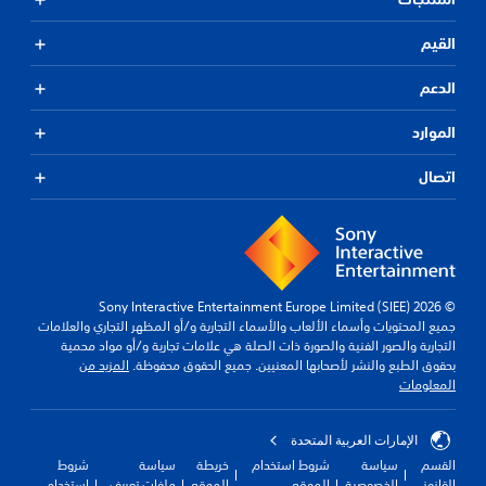
القيم
الدعم
الموارد
اتصال
© 2026 Sony Interactive Entertainment Europe Limited (SIEE)
جميع المحتويات وأسماء الألعاب والأسماء التجارية و/أو المظهر التجاري والعلامات
التجارية والصور الفنية والصورة ذات الصلة هي علامات تجارية و/أو مواد محمية
بحقوق الطبع والنشر لأصحابها المعنيين. جميع الحقوق محفوظة.
المزيد من
المعلومات
الإمارات العربية المتحدة
القسم
سياسة
شروط استخدام
خريطة
سياسة
شروط
القانوني
الخصوصية
الموقع
الموقع
ملفات تعريف
استخدام