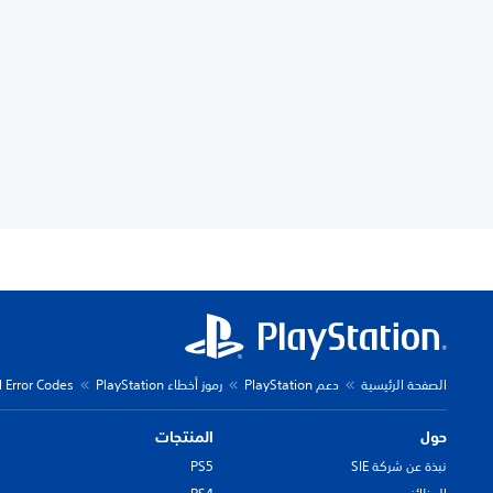
الصفحة الرئيسية
دعم PlayStation
رموز أخطاء PlayStation
l Error Codes
حول
المنتجات
نبذة عن شركة SIE
PS5