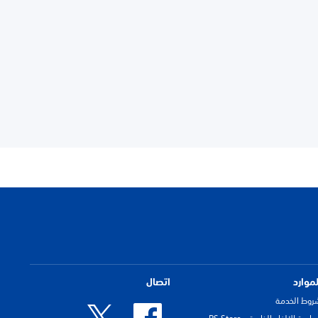
لموارد
اتصال
روط الخدمة