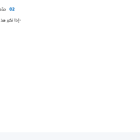
حدّد
-إذا تكرر هذا الخطأ