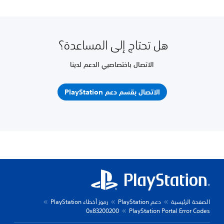
هل تحتاج إلى المساعدة؟
الاتصال باختصاصيي الدعم لدينا
الاتصال بقسم دعم PlayStation
الصفحة الرئيسية
دعم PlayStation
رموز أخطاء PlayStation
0x83200200
PlayStation Portal Error Codes