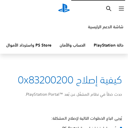
بحث
شاشة الدعم الرئيسية
حالة PlayStation
الحساب والأمان
PS Store واسترداد الأموال
كيفية إصلاح 0x8320
0200
حدث خطأ في نظام المشغّل عن بُعد PlayStation Portal™‎.
يُرجى اتباع الخطوات التالية لإصلاح المشكلة: