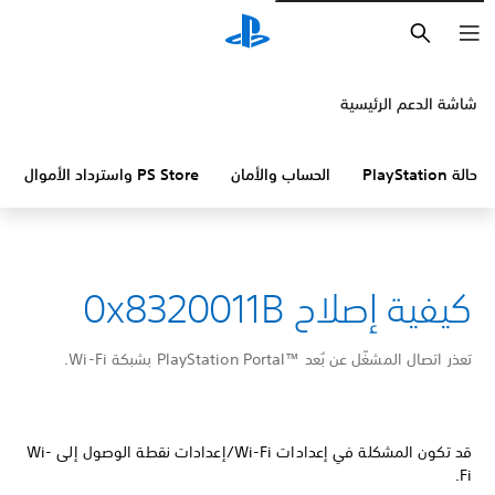
بحث
شاشة الدعم الرئيسية
حالة PlayStation
الحساب والأمان
PS Store واسترداد الأموال
كيفية إصلاح 0x8320011B
تعذر اتصال المشغّل عن بُعد PlayStation Portal™‎ بشبكة Wi-Fi.
قد تكون المشكلة في إعدادات Wi-Fi/إعدادات نقطة الوصول إلى Wi-
Fi.