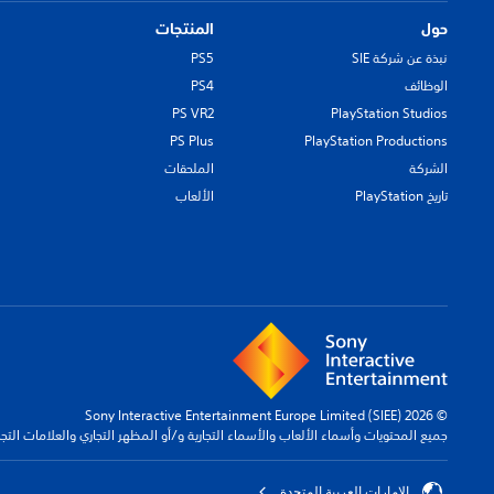
حول
المنتجات
نبذة عن شركة SIE
PS5
الوظائف
PS4
PS VR2
PlayStation Studios
PS Plus
PlayStation Productions
الشركة
الملحقات
تاريخ PlayStation
الألعاب
© 2026 Sony Interactive Entertainment Europe Limited (SIEE)
جميع المحتويات وأسماء الألعاب والأسماء التجارية و/أو المظهر التجاري والعلامات الت
الإمارات العربية المتحدة