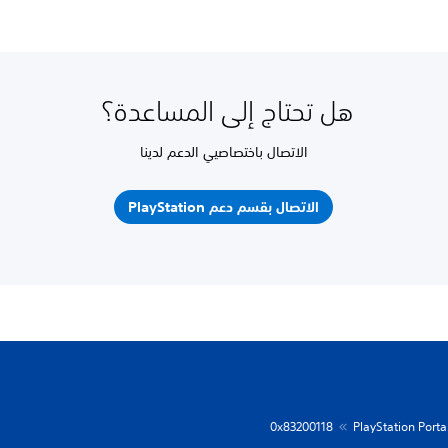
هل تحتاج إلى المساعدة؟
الاتصال باختصاصيي الدعم لدينا
الاتصال بقسم دعم PlayStation
0x83200118
PlayStation Porta