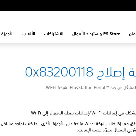
مان
PS Store واسترداد الأموال
الاشتراكات
الألعاب
الأجهزة 
لاح 0x83200118
PlayStation Portal™‎ بشبكة Wi-Fi.
ات Wi-Fi/إعدادات نقطة الوصول إلى Wi-Fi.
يُرجى التحقق مما إذا كانت شبكة Wi-Fi متاحة على الأجهزة الأخرى. إذا كنت تواجه