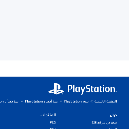
الصفحة الرئيسية
دعم PlayStation
رموز أخطاء PlayStation
رموز خطأ PlayStation 5
حول
المنتجات
نبذة عن شركة SIE
PS5