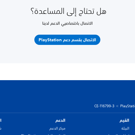
هل تحتاج إلى المساعدة؟
الاتصال باختصاصيي الدعم لدينا
الاتصال بقسم دعم PlayStation
CE-116799-3
القيم
الدعم
ا
البيئة
مركز الدعم
ش