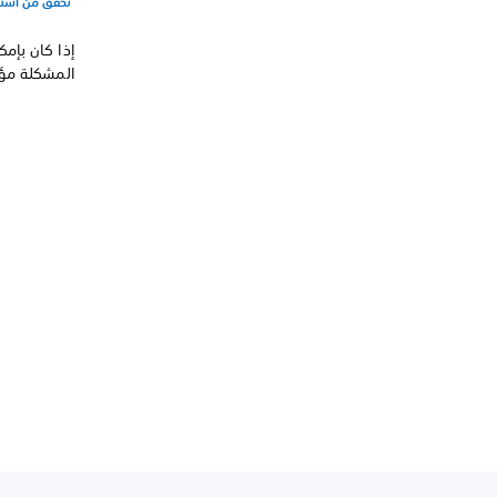
تحقق من اشتراكك في s
المشكلة مؤقت