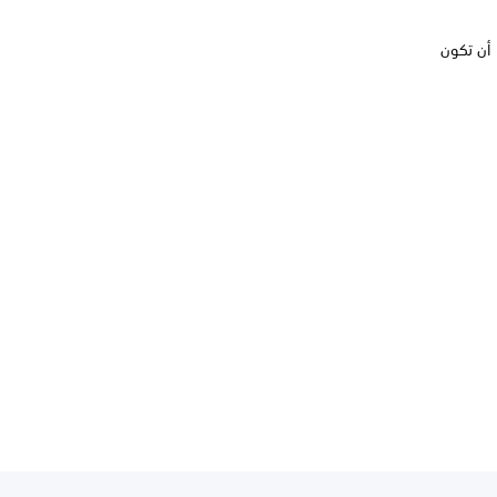
Pl فعالاً، فمن المرجح أن تكون