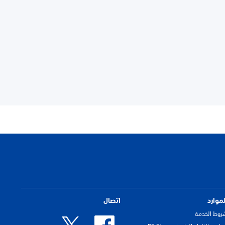
لموارد
اتصال
روط الخدمة