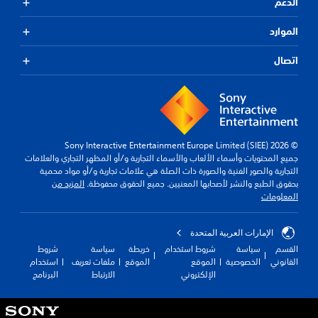
الدعم
الموارد
اتصال
© 2026 Sony Interactive Entertainment Europe Limited (SIEE)
جميع المحتويات وأسماء الألعاب والأسماء التجارية و/أو المظهر التجاري والعلامات
التجارية والصور الفنية والصورة ذات الصلة هي علامات تجارية و/أو مواد محمية
بحقوق الطبع والنشر لأصحابها المعنيين. جميع الحقوق محفوظة.
المزيد من
المعلومات
الإمارات العربية المتحدة
القسم
سياسة
شروط استخدام
خريطة
سياسة
شروط
القانوني
الخصوصية
الموقع
الموقع
ملفات تعريف
استخدام
الإلكتروني
الارتباط
البرنامج