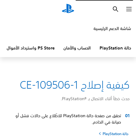
بحث
شاشة الدعم الرئيسية
حالة PlayStation
الحساب والأمان
PS Store واسترداد الأموال
كيفية إصلاح CE-109506-1
حدث خطأ أثناء الاتصال بـ PlayStation®‎.
تحقق من صفحة حالة PlayStation للاطّلاع على حالات فشل أو
صيانة في الخادم.
حالة PlayStation