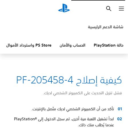
بحث
شاشة الدعم الرئيسية
حالة PlayStation
الحساب والأمان
PS Store واسترداد الأموال
كيفية إصلاح PF-205458-4
فشل تنزيل التحديث على الكمبيوتر الشخصي لديك.
تأكد من أن الكمبيوتر الشخصي لديك متّصل بالإنترنت.
ابدأ تشغيل اللعبة مرة أخرى، ثم سجل الدخول إلى PlayStation®‎
عندما يُطلب منك ذلك.