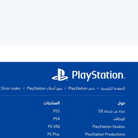
الصفحة الرئيسية
دعم PlayStation
رموز أخطاء PlayStation
C Error codes
حول
المنتجات
نبذة عن شركة SIE
PS5
الوظائف
PS4
PS VR2
PlayStation Studios
PS Plus
PlayStation Productions