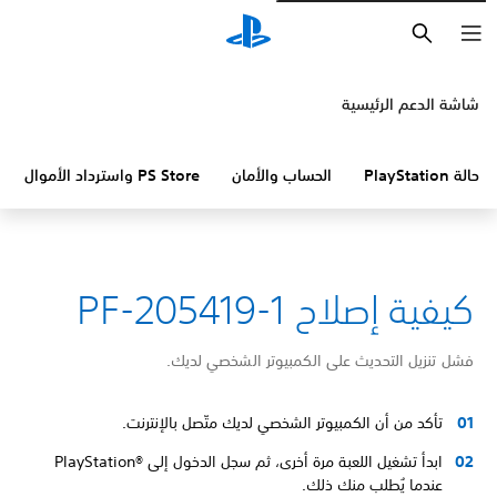
بحث
شاشة الدعم الرئيسية
حالة PlayStation
الحساب والأمان
PS Store واسترداد الأموال
كيفية إصلاح PF-205419-1
فشل تنزيل التحديث على الكمبيوتر الشخصي لديك.
تأكد من أن الكمبيوتر الشخصي لديك متّصل بالإنترنت.
ابدأ تشغيل اللعبة مرة أخرى، ثم سجل الدخول إلى PlayStation®‎
عندما يُطلب منك ذلك.