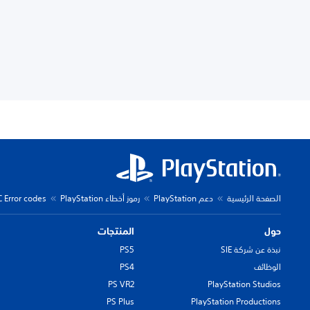
الصفحة الرئيسية
دعم PlayStation
رموز أخطاء PlayStation
C Error codes
حول
المنتجات
نبذة عن شركة SIE
PS5
الوظائف
PS4
PS VR2
PlayStation Studios
PS Plus
PlayStation Productions