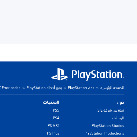
الصفحة الرئيسية
دعم PlayStation
رموز أخطاء PlayStation
C Error codes
حول
المنتجات
نبذة عن شركة SIE
PS5
الوظائف
PS4
PS VR2
PlayStation Studios
PS Plus
PlayStation Productions