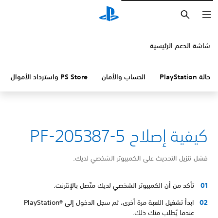
بحث
شاشة الدعم الرئيسية
حالة PlayStation
الحساب والأمان
PS Store واسترداد الأموال
كيفية إصلاح PF-205387-5
فشل تنزيل التحديث على الكمبيوتر الشخصي لديك.
تأكد من أن الكمبيوتر الشخصي لديك متّصل بالإنترنت.
ابدأ تشغيل اللعبة مرة أخرى، ثم سجل الدخول إلى PlayStation®‎
عندما يُطلب منك ذلك.