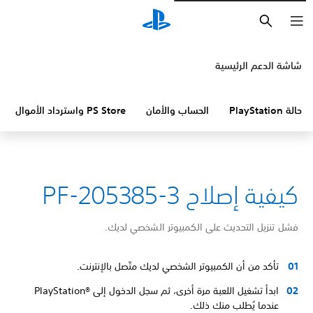
بحث
شاشة الدعم الرئيسية
حالة PlayStation
الحساب والأمان
PS Store واسترداد الأموال
كيفية إصلاح PF-205385-3
فشل تنزيل التحديث على الكمبيوتر الشخصي لديك.
تأكد من أن الكمبيوتر الشخصي لديك متّصل بالإنترنت.
ابدأ تشغيل اللعبة مرة أخرى، ثم سجل الدخول إلى PlayStation®‎
عندما يُطلب منك ذلك.