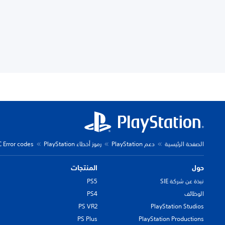
الصفحة الرئيسية
دعم PlayStation
رموز أخطاء PlayStation
C Error codes
حول
المنتجات
نبذة عن شركة SIE
PS5
الوظائف
PS4
PS VR2
PlayStation Studios
PS Plus
PlayStation Productions