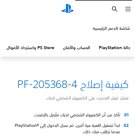
بحث
شاشة الدعم الرئيسية
حالة PlayStation
الحساب والأمان
PS Store واسترداد الأموال
كيفية إصلاح PF-205368-4
فشل تنزيل التحديث على الكمبيوتر الشخصي لديك.
تأكد من أن الكمبيوتر الشخصي لديك متّصل بالإنترنت.
ابدأ تشغيل اللعبة مرة أخرى، ثم سجل الدخول إلى PlayStation®‎
عندما يُطلب منك ذلك.