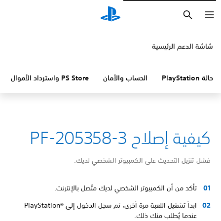
بحث
شاشة الدعم الرئيسية
حالة PlayStation
الحساب والأمان
PS Store واسترداد الأموال
كيفية إصلاح PF-205358-3
فشل تنزيل التحديث على الكمبيوتر الشخصي لديك.
تأكد من أن الكمبيوتر الشخصي لديك متّصل بالإنترنت.
ابدأ تشغيل اللعبة مرة أخرى، ثم سجل الدخول إلى PlayStation®‎
عندما يُطلب منك ذلك.