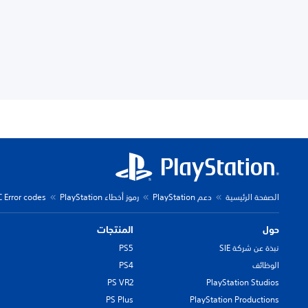
الصفحة الرئيسية
دعم PlayStation
رموز أخطاء PlayStation
C Error codes
حول
المنتجات
نبذة عن شركة SIE
PS5
الوظائف
PS4
PS VR2
PlayStation Studios
PS Plus
PlayStation Productions