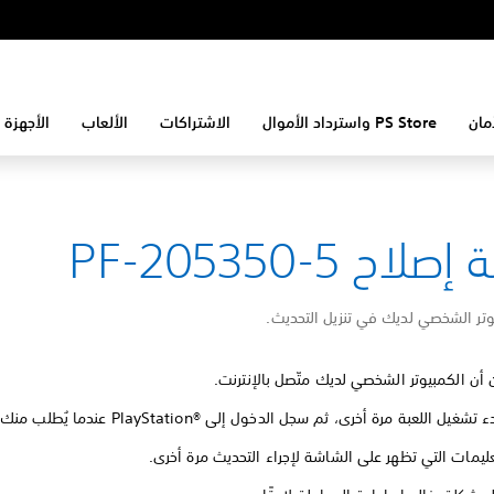
مان
PS Store واسترداد الأموال
الاشتراكات
الألعاب
الأجهزة 
لاح PF-205350-5
تر الشخصي لديك في تنزيل التحديث.
 أن الكمبيوتر الشخصي لديك متّصل بالإنترنت.
غيل اللعبة مرة أخرى، ثم سجل الدخول إلى PlayStation®‎ عندما يُطلب منك ذلك.
تعليمات التي تظهر على الشاشة لإجراء التحديث مرة أخرى.