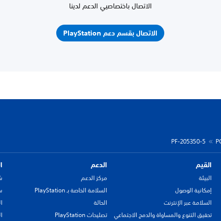
الاتصال باختصاصيي الدعم لدينا
الاتصال بقسم دعم PlayStation
PF-205350-5
P
القيم
الدعم
ا
البيئة
مركز الدعم
ش
إمكانية الوصول
السلامة الخاصة بـ PlayStation
سي
السلامة عبر الإنترنت
الحالة
ا
تحقيق التنوع والمساواة والدمج الاجتماعي
تصليحات PlayStation
ا