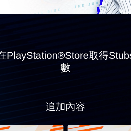
PlayStation®Store取得Stu
數
追加內容