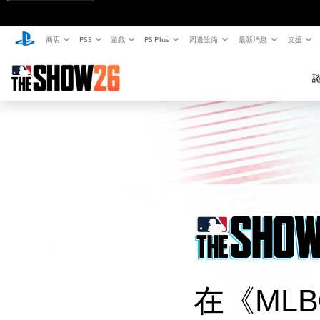
商店
PS5
遊戲
PS Plus
周邊設備
最新消息
支援
在《MLB®