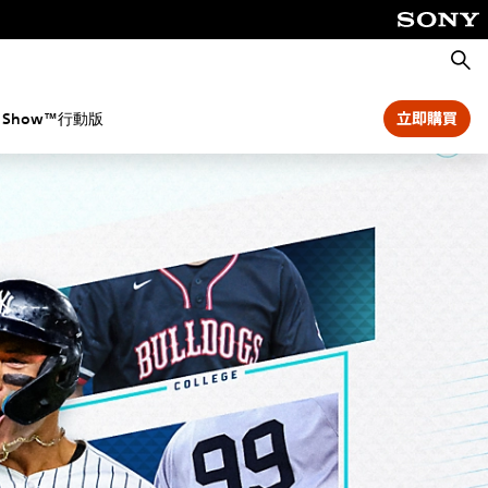
搜
尋
e Show™行動版
立即購買