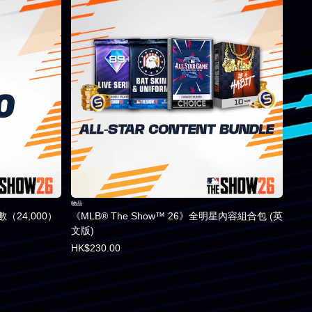
物品
點數（24,000）
《MLB® The Show™ 26》全明星內容組合包 (英
文版)
HK$230.00
0。