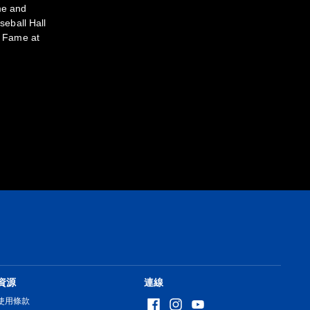
me and
eball Hall
of Fame at
資源
連線
使用條款