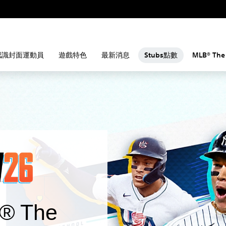
認識封面運動員
遊戲特色
最新消息
Stubs點數
MLB® Th
 The