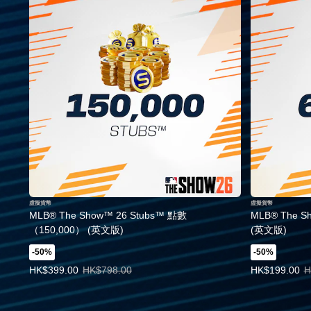
虛擬貨幣
虛擬貨幣
MLB® The Show™ 26 Stubs™ 點數
MLB® The S
（150,000） (英文版)
(英文版)
-50%
-50%
優惠價HK$399.00。原價HK$798.00。
優惠價HK$199
HK$399.00
HK$798.00
HK$199.00
H