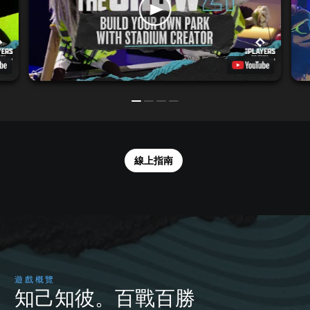
線上指南
遊戲概覽
知己知彼。百戰百勝