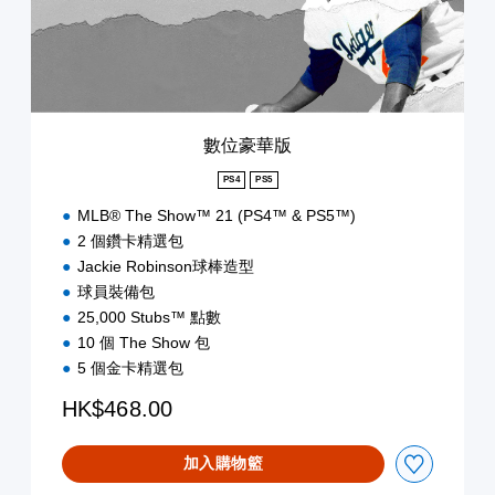
數位豪華版
PS4
PS5
MLB® The Show™ 21 (PS4™ & PS5™)
2 個鑽卡精選包
Jackie Robinson球棒造型
球員裝備包
25,000 Stubs™ 點數
10 個 The Show 包
5 個金卡精選包
HK$468.00
加入購物籃