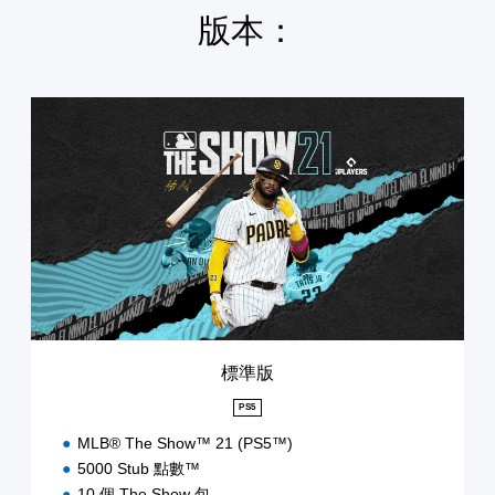
版本：
標
準
版
標準版
PS5
MLB® The Show™ 21 (PS5™)
5000 Stub 點數™
10 個 The Show 包