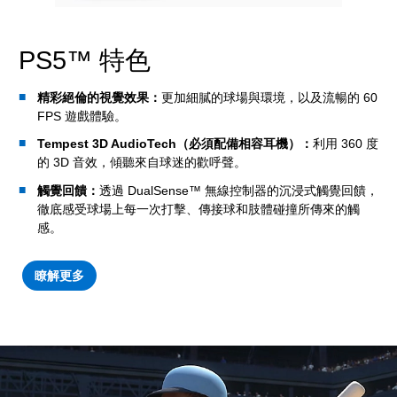
PS5™ 特色
精彩絕倫的視覺效果：
更加細膩的球場與環境，以及流暢的 60
FPS 遊戲體驗。
Tempest 3D AudioTech（必須配備相容耳機）：
利用 360 度
的 3D 音效，傾聽來自球迷的歡呼聲。
觸覺回饋：
透過 DualSense™ 無線控制器的沉浸式觸覺回饋，
徹底感受球場上每一次打擊、傳接球和肢體碰撞所傳來的觸
感。
瞭解更多