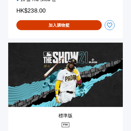
HK$238.00
加入購物籃
標
準
版
標準版
PS4