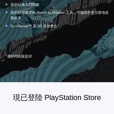
新的玩者入門體驗
新的經營模式和 March to October 工具，可協助您更完善地規
劃未來
DualSense™ 及 3D 音效整合
*1
僅於PS5版提供
*1
現已登陸 PlayStation Store