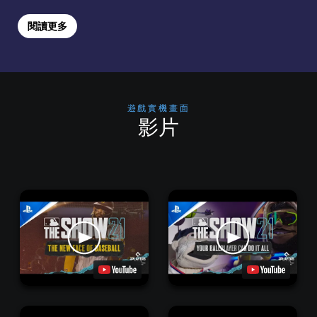
閱讀更多
遊戲實機畫面
影片