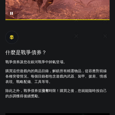
什麼是戰爭債券？
戰爭債券讓您在銀河戰爭中帥氣登場。
購買這些遊戲內的商品目錄，解鎖所有精選物品，從容應對前線
各種突發情況。每個目錄都包含遊戲內武器、裝甲、披肩、情感
表現、戰略配備、工具等等。
除此之外，戰爭債券並
沒有
時限！購買之後，您就能隨時按自己
的步調獲得後續獎勵。