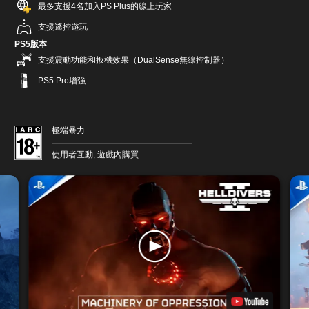
最多支援4名加入PS Plus的線上玩家
支援遙控遊玩
PS5版本
支援震動功能和扳機效果（DualSense無線控制器）
PS5 Pro增強
極端暴力
使用者互動, 遊戲內購買