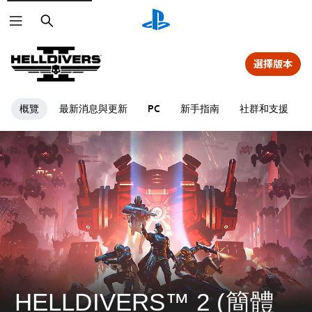
搜
尋
選擇版本
概覽
最新消息與更新
新手指南
社群和支援
PC
HELLDIVERS™ 2 (簡體