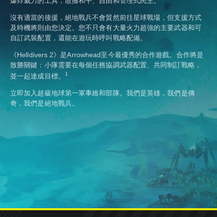
爆炸威力的工具，散播和平、自由和管理式民主。
沒有適當的後援，絕地戰兵不會貿然前往星球戰場，但支援方式
及時機將則由您決定。您不只會有大量火力超強的主要武器和可
自訂武裝配置，還能在遊玩時呼叫戰略配備。
《Helldivers 2》是Arrowhead至今最優秀的合作遊戲。合作將是
致勝關鍵：小隊需要在每個任務協調武器配置、共同制訂戰略，
1
並一起達成目標。
立即加入超級地球第一軍事維和部隊。我們是英雄，我們是傳
奇，我們是絕地戰兵。