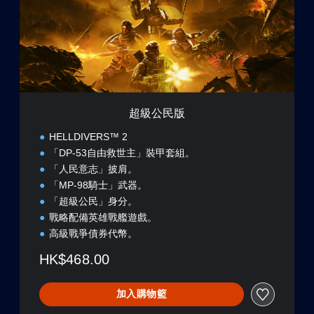
超級公民版
HELLDIVERS™ 2
「DP-53自由救世主」裝甲套組。
「人民意志」披肩。
「MP-98騎士」武器。
「超級公民」身分。
戰略配備英雄戰艦遊戲。
高級戰爭債券代幣。
HK$468.00
加入購物籃