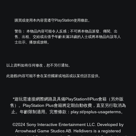
購買或使用本內容需遵守PlayStation使用條款。
警告： 本物品內容可能令人反感；不可將本物品派發、傳閱、出
售、出租、交給或出借予年齡未滿18歲的人士或將本物品向該等人
士出示、播放或放映。
以上資料如有任何修改，恕不另行通知。
此遊戲/內容可能不會在某些國家或地區或以某些語言提供。
*遊玩需連接網際網路及具備PlayStation®Plus會籍（另外販
售）。PlayStation Plus會籍將定期自動收費，直至另行取消為
止。年齡限制適用。完整條款：play.st/psplus-usageterms。
©2024 Sony Interactive Entertainment LLC. Developed by
Arrowhead Game Studios AB. Helldivers is a registered