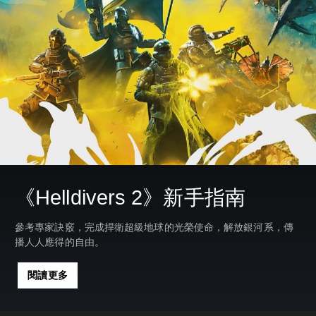
《Helldivers 2》新手指南
參考專家訣竅，完成捍衛超級地球的光榮使命，解放銀河系，傳
播人人應得的自由。
閱讀更多