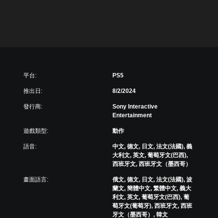
平台:
PS5
推出日:
8/2/2024
發行商:
Sony Interactive
Entertainment
遊戲類型:
動作
語音:
中文, 德文, 日文, 法文(法國), 義
大利文, 英文, 葡萄牙文(巴西),
西班牙文, 西班牙文（墨西哥）
畫面語言:
俄文, 德文, 日文, 法文(法國), 波
蘭文, 簡體中文, 繁體中文, 義大
利文, 英文, 葡萄牙文(巴西), 葡
萄牙文(葡萄牙), 西班牙文, 西班
牙文（墨西哥）, 韓文