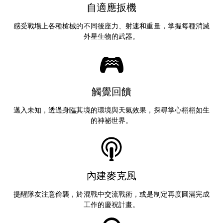
自適應扳機
感受戰場上各種槍械的不同後座力、射速和重量，掌握每種消滅
外星生物的武器。
觸覺回饋
邁入未知，透過身臨其境的環境與天氣效果，探尋掌心栩栩如生
的神祕世界。
內建麥克風
提醒隊友注意偷襲，於混戰中交流戰術，或是制定再度圓滿完成
工作的慶祝計畫。