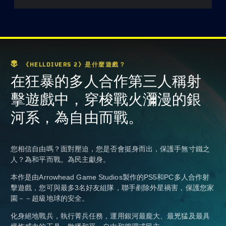
《HELLDIVERS 2》是什麼遊戲？
在狂暴的多人合作第三人稱射
擊遊戲中，穿梭戰火瀰漫的銀
河系，為自由而戰。
您相信自由嗎？面對壓迫，您是否會挺身而出，保護手無寸鐵之
人？為和平而戰。為民主獻身。
本作是由Arrowhead Game Studios製作的PS5和PC多人合作射
擊遊戲，您可與最多3名好友組隊，聯手剷除外星禍害，保護您家
園－－超級地球的安全。
化身絕地戰兵，執行菁兵任務，運用銀河最龐大、最兇猛及最具