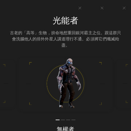
光能者
古老的「高等」生物，拚命地想重回銀河霸主之位。跟這群只
會洗腦他人的排外外星人講道理行不通。必須將它們殲滅殆
盡。
無權者