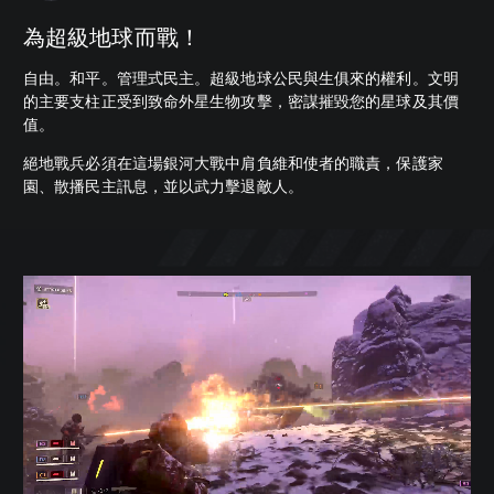
為超級地球而戰！
自由。和平。管理式民主。超級地球公民與生俱來的權利。文明
的主要支柱正受到致命外星生物攻擊，密謀摧毀您的星球及其價
值。
絕地戰兵必須在這場銀河大戰中肩負維和使者的職責，保護家
園、散播民主訊息，並以武力擊退敵人。