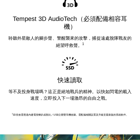
Tempest 3D AudioTech（必須配備相容耳
機）
聆聽外星敵人的腳步聲、警醒襲來的攻擊，捕捉遠處脫隊戰友的
1
絕望呼救聲。
快速讀取
等不及投身戰場嗎？這正是絕地戰兵的精神。以快如閃電的載入
速度，立即投入下一場激昂的自由之戰。
1
3D音效需透過內建電視喇叭或類比／USB立體聲耳機收聽。需配備相關設置及升級至最新版的系統軟件。