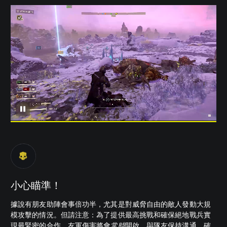
小心瞄準！
據說有朋友助陣會事倍功半，尤其是對威脅自由的敵人發動大規
模攻擊的情況。但請注意：為了提供最高挑戰和確保絕地戰兵實
現最緊密的合作，友軍傷害將會
常時
開啟。與隊友保持溝通，確