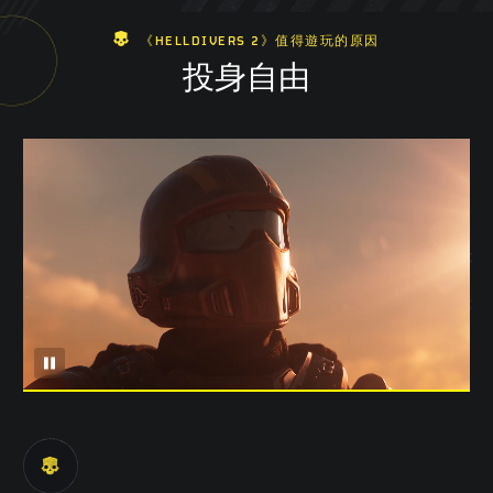
《HELLDIVERS 2》值得遊玩的原因
投身自由