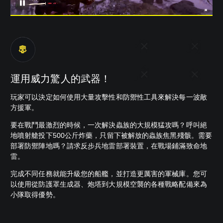
運用威力驚人的武器！
玩家可以決定如何使用大量攻擊性和防禦性工具來解決每一波敵
方援軍。
要在戰鬥最激烈的時候，一次解決蟲族的大規模猛攻嗎？呼叫絕
地噴射艙投下500公斤炸藥，只留下被解放的蟲族焦黑殘骸。需要
部署防禦陣地嗎？請求反步兵地雷部署裝置，在戰場鋪滿致命地
雷。
完成不同任務就能升級您的船艦，並打造更厲害的軍械庫。您可
以使用從防護罩生成器、炮塔到大規模空襲的各種戰略配備來為
小隊取得優勢。