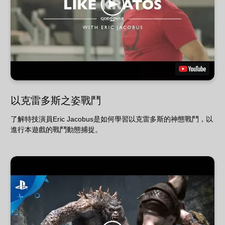
以克雷多斯之姿戰鬥
了解特技演員Eric Jacobus是如何學習以克雷多斯的神態戰鬥，以
進行本遊戲的戰鬥動態捕捉。