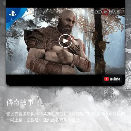
傳奇故事
發掘克雷多斯與阿特柔斯動身前往北歐殘酷荒野的原因，跟隨他們
一同上路，面對途中遇到的各種致命危險。