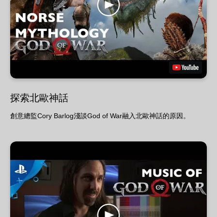
探索北歐神話
創意總監Cory Barlog淺談God of War融入北歐神話的原因。