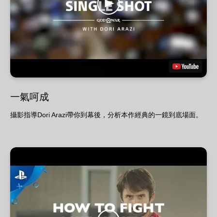
一氣呵成
攝影指導Dori Arazi帶你到幕後，分析本作經典的一鏡到底場面。