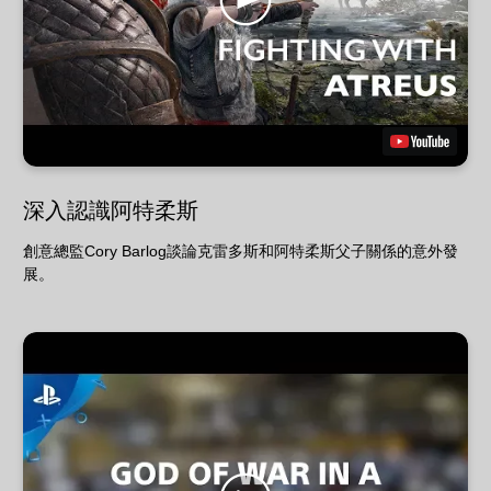
深入認識阿特柔斯
創意總監Cory Barlog談論克雷多斯和阿特柔斯父子關係的意外發
展。