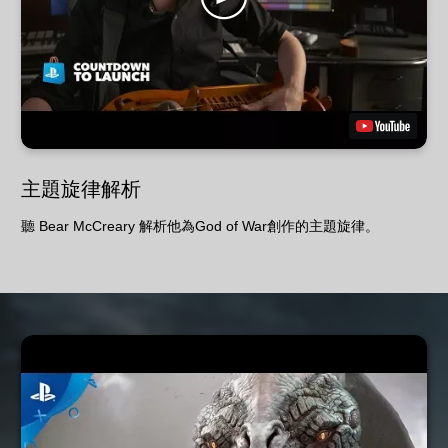
主題旋律解析
聽 Bear McCreary 解析他為God of War創作的主題旋律。