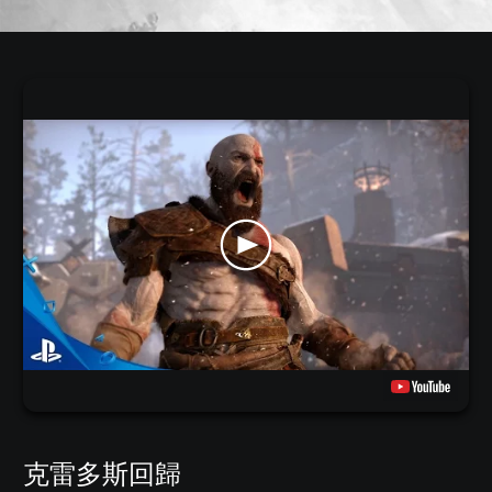
克雷多斯回歸