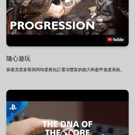
隨心遊玩
探索克雷多斯與阿特柔斯自訂選項豐富的能力和盔甲進度系統。