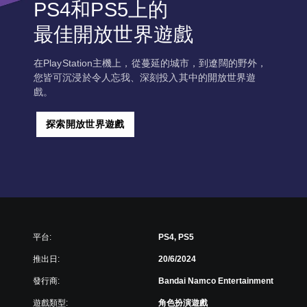
PS4和PS5上的
最佳開放世界遊戲
在PlayStation主機上，從蔓延的城市，到遼闊的野外，
您皆可沉浸於令人忘我、深刻投入其中的開放世界遊
戲。
探索開放世界遊戲
平台:
PS4, PS5
推出日:
20/6/2024
發行商:
Bandai Namco Entertainment
遊戲類型:
角色扮演遊戲