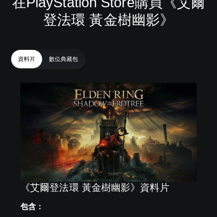
在PlayStation Store購買《艾爾
登法環 黃金樹幽影》
資料片
數位典藏包
《艾爾登法環 黃金樹幽影》資料片
包含：