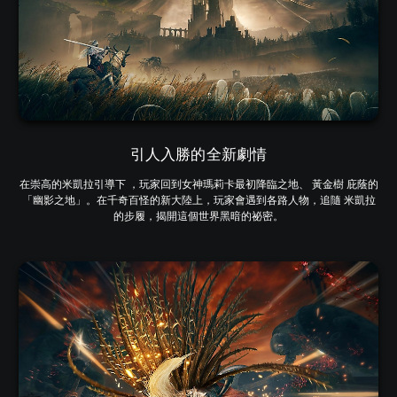
引人入勝的全新劇情
在崇高的米凱拉引導下 ，玩家回到女神瑪莉卡最初降臨之地、 黃金樹 庇蔭的
「幽影之地」。在千奇百怪的新大陸上，玩家會遇到各路人物，追隨 米凱拉
的步履，揭開這個世界黑暗的祕密。