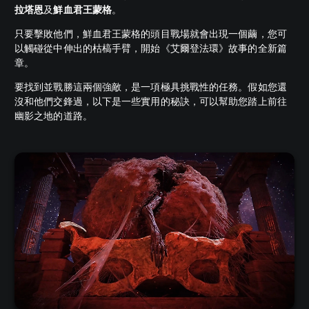
拉塔恩
及
鮮血君王蒙格
。
只要擊敗他們，鮮血君王蒙格的頭目戰場就會出現一個繭，您可
以觸碰從中伸出的枯槁手臂，開始《艾爾登法環》故事的全新篇
章。
要找到並戰勝這兩個強敵，是一項極具挑戰性的任務。假如您還
沒和他們交鋒過，以下是一些實用的秘訣，可以幫助您踏上前往
幽影之地的道路。