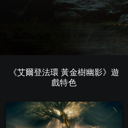
《艾爾登法環 黃金樹幽影》遊
戲特色