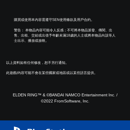
購買或使用本內容需遵守SEN使用條款及用戶合約。
警告： 本物品內容可能令人反感；不可將本物品派發、傳閱、出
售、出租、交給或出借予年齡未滿18歲的人士或將本物品向該等人
士出示、播放或放映。
以上資料如有任何修改，恕不另行通知。
此遊戲/內容可能不會在某些國家或地區或以某些語言提供。
ELDEN RING™ & ©BANDAI NAMCO Entertainment Inc. /
©2022 FromSoftware, Inc.