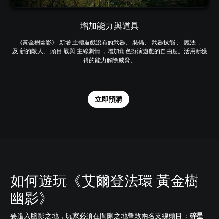
增加能力與道具
《黃金樹幽影》 新增 主體遊戲沒有的武器、 裝備、 武器技能 、 魔法 ，
及 新的敵人、 頭目 戰與 主線劇情 ，增加角色扮演遊戲的自由度。活用新獲
得的能力解除威脅。
立即預購
如何遊玩《艾爾登法環 黃金樹
幽影》
要進入幽影之地，玩家必須在間隙之地擊敗兩名支線頭目：
碎星