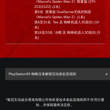
《Marvel's Spider-Man 2》限量版 (CFI-
ZCD1SZ2) (2名)
第5名: 限量版 DualSense无线控制器
《Marvel's Spider-Man 2》(1名)
第6至15名: Tee 及 蜘蛛机器人3D匙扣 (10
名)
第16至20名: 冷帽 及 蜘蛛机器人3D匙扣 (5
名)
PlayStation®5 蜘蛛任务解锁活动条款及细则
*索尼互动娱乐香港有限公司有权更改本条款及细则而不作另行通
知，并保留最终决定权。