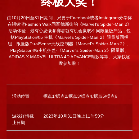
终极大奖！
由10月20日至31日期间，只要于Facebook或者Instagram分享你
在铜锣湾Fashion Walk同百德新街的《Marvel's Spider-Man 2》
活动体验，最有心思慨参赛者就有机会赢取不同限量版产品，包
括PlayStation®5 主机《Marvel's Spider-Man 2》限量版同捆
组、限量版DualSense无线控制器《Marvel's Spider-Man 2》、
PlayStation®5主机护盖-《Marvel's Spider-Man 2》限量版、
ADIDAS X MARVEL ULTRA 4D ADVANCE鞋款等等。大家快啲
嚟参加啦！
活动位置
据点1/据点2/据点3/据点4/据点5/据点6
游戏详情截
2023年10月31日晚上11时59分
止日期