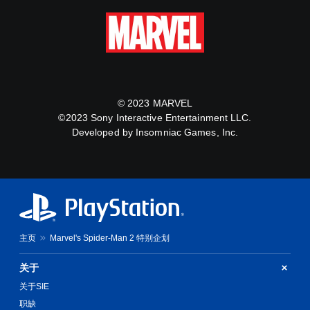
© 2023 MARVEL
©2023 Sony Interactive Entertainment LLC.
Developed by Insomniac Games, Inc.
主页
Marvel's Spider-Man 2 特别企划
关于
关于SIE
职缺