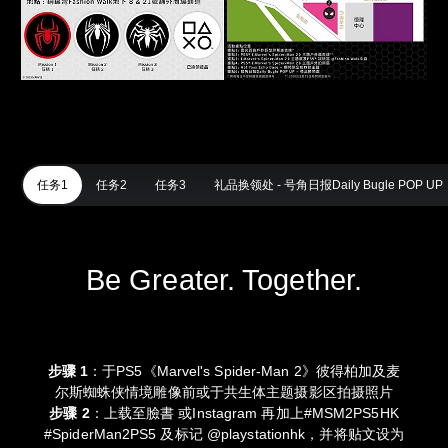
任务1
任务2
任务3
礼品换领处 - 号角日报Daily Bugle POP UP
Be Greater. Together.
步骤 1
：于PS5《Marvel's Spider-Man 2》彼得柏加及麦
尔斯蜘蛛侠情境雕像前或于共生体主题摄影区拍摄照片
步骤 2
：上载至臉書 或Instagram 再加上#MSM2PS5HK
#SpiderMan2PS5 及标记 @playstationhk，并将贴文设为