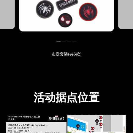
布章套装(共6款)
活动据点位置