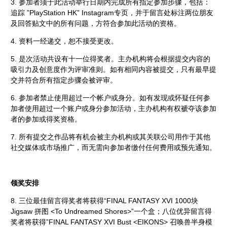
3. 参加者须于此活动举行日期内完成所有指定参加步骤，包括：
追踪 ”PlayStation HK” Instagram专页，并于留言处标注两位朋友
及回答贴文中的所有问题，方符合参加此活动的资格。
4. 资料一经递交，恕不接受更改。
5. 是次活动共设有十一位得奖者。主办机构将会根据提交内容的
吸引力及创意度作为评审准则。如有相同内容被提交，只有最早提
交并符合所有指定步骤会被评审。
6. 参加者禁止使用超过一个帐户或身分。如有发现或怀疑任何参
加者使用超过一个账户或身分参加活动，主办机构有权褫夺该参加
者的参加或得奖资格。
7. 所有提交之作品将有机会被主办机构或其关联公司用作于其他
社交媒体或市场推广，而无需向参加者缴付任何费用或预先通知。
领奖安排
8. 三位最佳留言得奖者将获得“FINAL FANTASY XVI 1000块
Jigsaw 拼图 <To Undreamed Shores>”一个盒；八位优异留言得
奖者将获得”FINAL FANTASY XVI Bust <EIKONS> 召唤兽半身模