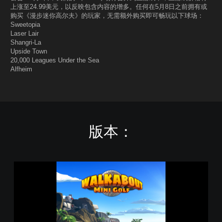
上涨至24.99美元，以反映包含内容的增多。任何在5月8日之前拥有或
购买《漫步迷你高尔夫》的玩家，无需额外购买即可畅玩以下球场：
Sweetopia
Laser Lair
Shangri-La
Upside Town
20,000 Leagues Under the Sea
Alfheim
版本：
S
t
a
n
d
a