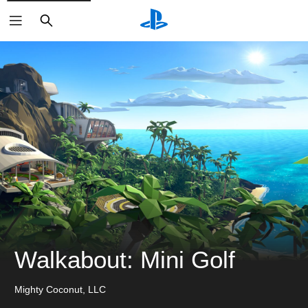
搜
索
Walkabout: Mini Golf
Mighty Coconut, LLC