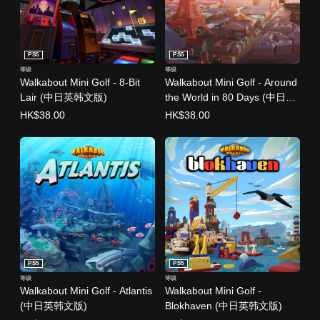
PS5
PS5
等级
等级
Walkabout Mini Golf - 8-Bit
Walkabout Mini Golf - Around
Lair (中日英韩文版)
the World in 80 Days (中日英
韩文版)
HK$38.00
HK$38.00
PS5
PS5
等级
等级
Walkabout Mini Golf - Atlantis
Walkabout Mini Golf -
(中日英韩文版)
Blokhaven (中日英韩文版)