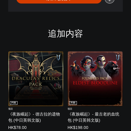
追加内容
PS5
PS5
项目
项目
《夜族崛起》- 德古拉的遗物
《夜族崛起》- 最古老的血统
包 (中日英韩文版)
包 (中日英韩文版)
HK$78.00
HK$198.00