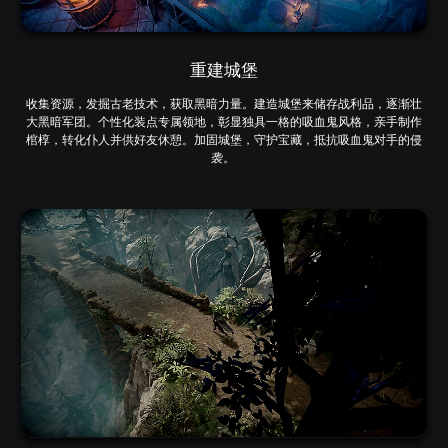
重建城堡
收集资源，发掘古老技术，获取黑暗力量。建造城堡来储存战利品，逐渐壮
大黑暗军团。个性化装点专属领地，彰显独具一格的吸血鬼风格，亲手制作
棺椁，转化仆人并供好友休憩。加固城堡，守护宝藏，抵抗吸血鬼对手的侵
袭。