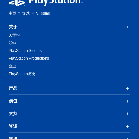
自
适
主页
游戏
V Rising
应
阻
关于
力
即
关于SIE
可
职缺
游
玩
PlayStation Studios
游
PlayStation Productions
戏
企业
。
PlayStation历史
产品
價值
支持
资源