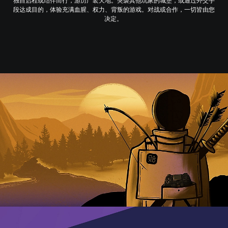
独自启程或结伴而行，游历广袤天地。突袭其他玩家的城堡，或通过外交手
段达成目的，体验充满血腥、权力、背叛的游戏。对战或合作，一切皆由您
决定。