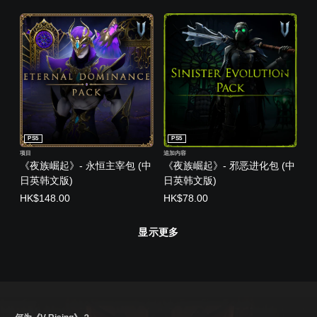
PS5
PS5
项目
追加内容
《夜族崛起》- 永恒主宰包 (中
《夜族崛起》- 邪恶进化包 (中
日英韩文版)
日英韩文版)
HK$148.00
HK$78.00
显示更多