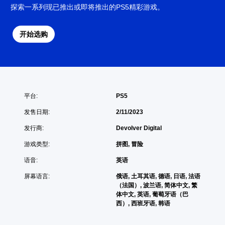
探索一系列现已推出或即将推出的PS5精彩游戏。
开始选购
平台:
PS5
发售日期:
2/11/2023
发行商:
Devolver Digital
游戏类型:
拼图, 冒险
语音:
英语
屏幕语言:
俄语, 土耳其语, 德语, 日语, 法语
（法国）, 波兰语, 简体中文, 繁
体中文, 英语, 葡萄牙语（巴
西）, 西班牙语, 韩语