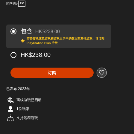
现已登陆
PS5
包含
HK$238.00
从原价HK$238.00折扣优惠
若要存取这款游戏和游戏目录中的数百款其他游戏，请订阅
PlayStation Plus 升级
HK$238.00
订阅
已发布 2023年
离线游玩已启动
1位玩家
支持远程游玩