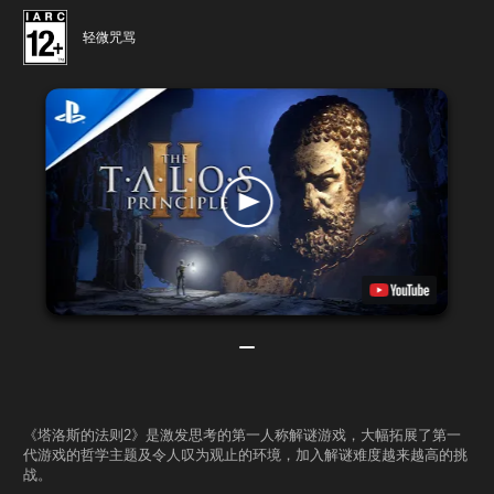
轻微咒骂
《塔洛斯的法则2》是激发思考的第一人称解谜游戏，大幅拓展了第一
代游戏的哲学主题及令人叹为观止的环境，加入解谜难度越来越高的挑
战。