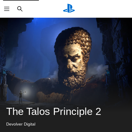
搜
索
The Talos Principle 2
Devolver Digital