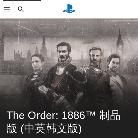
搜
索
The Order: 1886™ 制品
版 (中英韩文版)