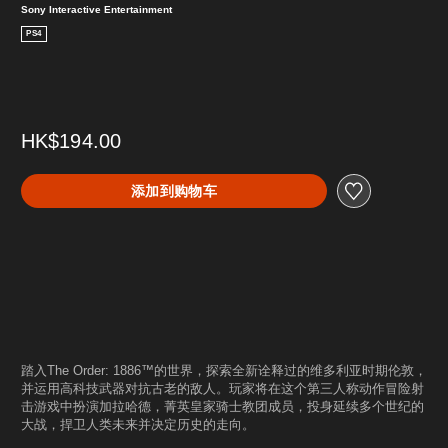
Sony Interactive Entertainment
PS4
HK$194.00
添加到购物车
踏入The Order: 1886™的世界，探索全新诠释过的维多利亚时期伦敦，
并运用高科技武器对抗古老的敌人。玩家将在这个第三人称动作冒险射
击游戏中扮演加拉哈德，菁英皇家骑士教团成员，投身延续多个世纪的
大战，捍卫人类未来并决定历史的走向。