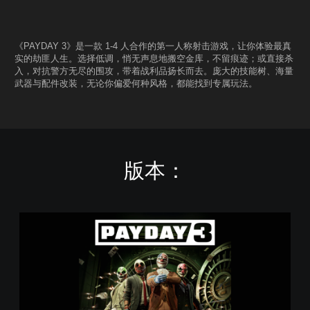
《PAYDAY 3》是一款 1-4 人合作的第一人称射击游戏，让你体验最真
实的劫匪人生。选择低调，悄无声息地搬空金库，不留痕迹；或直接杀
入，对抗警方无尽的围攻，带着战利品扬长而去。庞大的技能树、海量
武器与配件改装，无论你偏爱何种风格，都能找到专属玩法。
版本：
P
a
y
d
a
y
3