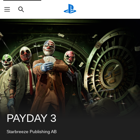
搜
索
PAYDAY 3
Starbreeze Publishing AB