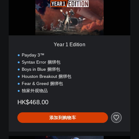
d
i
t
i
o
n
Year 1 Edition
Payday 3™
Syntax Error 捆绑包
Boys in Blue 捆绑包
Houston Breakout 捆绑包
Fear & Greed 捆绑包
独家外观物品
HK$468.00
添加到购物车
Y