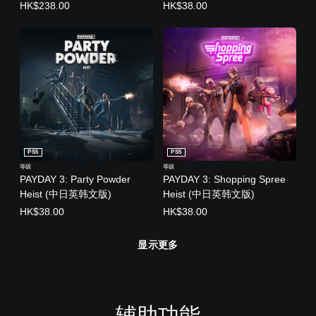
HK$238.00
HK$38.00
PS5
PS5
等级
等级
PAYDAY 3: Party Powder
PAYDAY 3: Shopping Spree
Heist (中日英韩文版)
Heist (中日英韩文版)
HK$38.00
HK$38.00
显示更多
辅助功能
颜
音
字
控
可
快