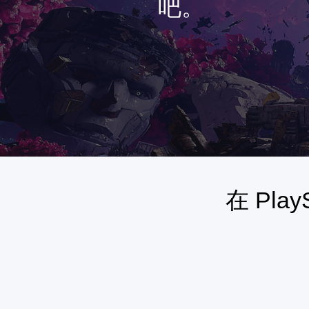
吧。
在 Pla