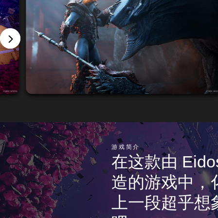
游戏简介
在这款由 Eidos-
造的游戏中，
上一段超乎想