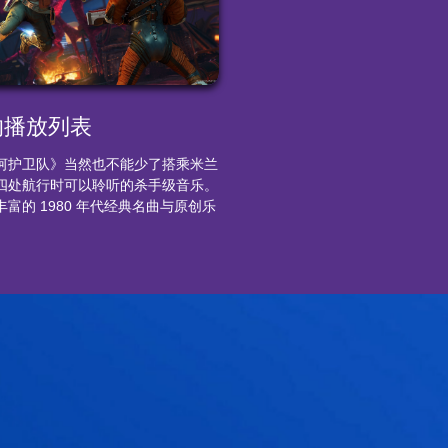
的播放列表
河护卫队》当然也不能少了搭乘米兰
四处航行时可以聆听的杀手级音乐。
富的 1980 年代经典名曲与原创乐