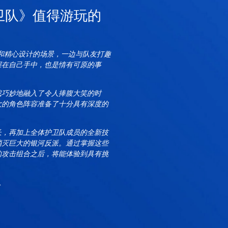
卫队》值得游玩的
和精心设计的场景，一边与队友打趣
握在自己手中，也是情有可原的事
戏巧妙地融入了令人捧腹大笑的时
欢的角色阵容准备了十分具有深度的
长，再加上全体护卫队成员的全新技
消灭巨大的银河反派。通过掌握这些
的攻击组合之后，将能体验到具有挑
队