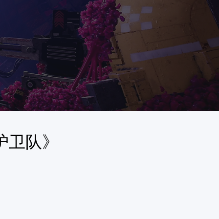
银河护卫队》