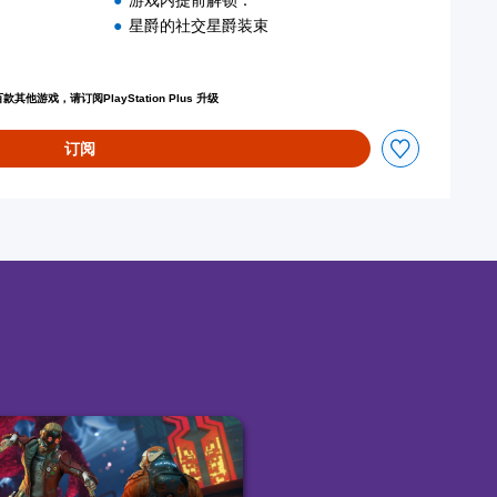
游戏内提前解锁：
星爵的社交星爵装束
折扣优惠
游戏，请订阅PlayStation Plus 升级
订阅