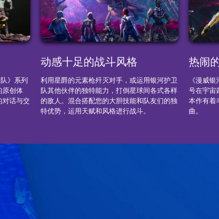
动感十足的战斗风格
热闹
卫队》系列
利用星爵的元素枪歼灭对手，或运用银河护卫
《漫威银
的原创体
队其他伙伴的独特能力，打倒星球间各式各样
号在宇宙
的对话与交
的敌人。混合搭配您的大胆技能和队友们的独
本作有着丰
特优势，运用天赋和风格进行战斗。
曲。