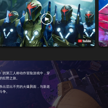
》的第三人称动作冒险游戏中，穿
的狂野之旅。
杀出层出不穷的火爆局面，与新老
斗争。