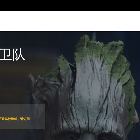
卫队
折扣优惠
百款其他游戏，请订阅